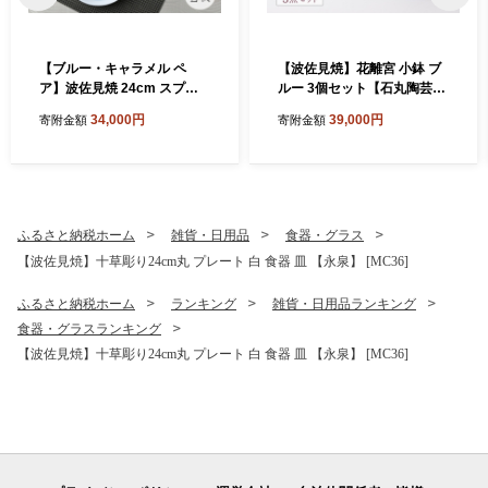
【ブルー・キャラメル ペ
【波佐見焼】花離宮 小鉢 ブ
ア】波佐見焼 24cm スプレ
ルー 3個セット【石丸陶芸】
ッドプレート【一真窯】 [BB
[LB95]
34,000円
39,000円
寄附金額
寄附金額
55]
ふるさと納税ホーム
雑貨・日用品
食器・グラス
【波佐見焼】十草彫り24cm丸 プレート 白 食器 皿 【永泉】 [MC36]
ふるさと納税ホーム
ランキング
雑貨・日用品ランキング
食器・グラスランキング
【波佐見焼】十草彫り24cm丸 プレート 白 食器 皿 【永泉】 [MC36]