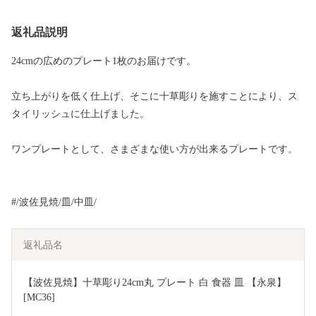
返礼品説明
24cmの広めのプレート1枚のお届けです。
立ち上がりを低く仕上げ、そこに十草彫りを施すことにより、ス
タイリッシュに仕上げました。
ワンプレートとして、さまざまな使い方が出来るプレートです。
#/波佐見焼/皿/中皿/
返礼品名
【波佐見焼】十草彫り24cm丸 プレート 白 食器 皿 【永泉】 
[MC36]