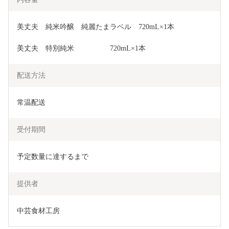
美丈夫　純米吟醸　純麗たまラベル　720mL×1本
美丈夫　特別純米　　　　　720mL×1本
配送方法
常温配送
受付期間
予定数量に達するまで
提供者
中芸食材工房