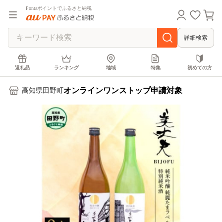
Pontaポイントでふるさと納税
詳細検索
返礼品
ランキング
地域
特集
初めての方
オンラインワンストップ申請対象
高知県田野町