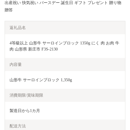
出産祝い 快気祝い バースデー 誕生日 ギフト プレゼント 贈り物
贈答
返礼品名
4等級以上 山形牛 サーロインブロック 1350g にく 肉 お肉 牛
肉 山形県 新庄市 F3S-2130
内容量
山形牛 サーロインブロック 1,350g
消費期限/賞味期限
製造日から1カ月
配送方法