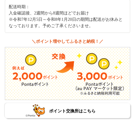
配送時期：
入金確認後、2週間から8週間ほどでお届け
※令和7年12月5日～令和8年1月20日の期間は配送がお休みと
なっております。予めご了承くださいませ。
＼ポイント増やしてふるさと納税！／
ポイント交換所はこちら