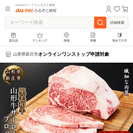
Pontaポイントでふるさと納税
詳細検索
返礼品
ランキング
地域
特集
初めての方
オンラインワンストップ申請対象
山形県新庄市