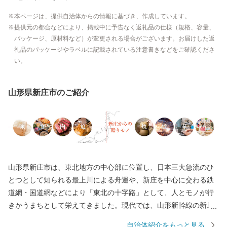
本ページは、提供自治体からの情報に基づき、作成しています。
提供元の都合などにより、掲載中に予告なく返礼品の仕様（規格、容量、
パッケージ、原材料など）が変更される場合がございます。お届けした返
礼品のパッケージやラベルに記載されている注意書きなどをご確認くださ
い。
山形県新庄市のご紹介
山形県新庄市は、東北地方の中心部に位置し、日本三大急流のひ
とつとして知られる最上川による舟運や、新庄を中心に交わる鉄
道網・国道網などにより「東北の十字路」として、人とモノが行
きかうまちとして栄えてきました。現代では、山形新幹線の新庄
延伸により、日本で唯一県庁所在地以外での新幹線終点駅となっ
自治体紹介をもっと見る