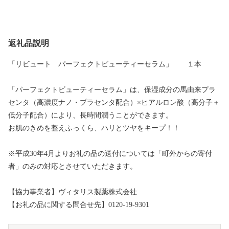
返礼品説明
「リビュート パーフェクトビューティーセラム」 １本
「パーフェクトビューティーセラム」は、保湿成分の馬由来プラ
センタ（高濃度ナノ・プラセンタ配合）×ヒアルロン酸（高分子＋
低分子配合）により、長時間潤うことができます。
お肌のきめを整えふっくら、ハリとツヤをキープ！！
※平成30年4月よりお礼の品の送付については「町外からの寄付
者」のみの対応とさせていただきます。
【協力事業者】ヴィタリス製薬株式会社
【お礼の品に関する問合せ先】0120-19-9301