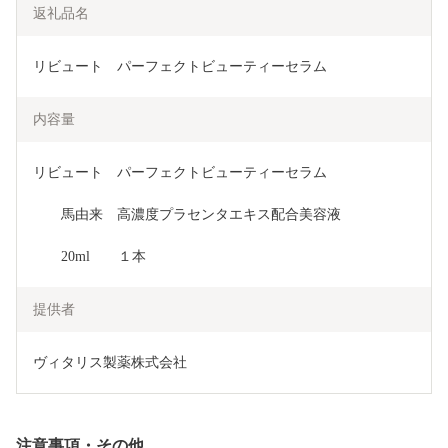
返礼品名
リビュート　パーフェクトビューティーセラム
内容量
リビュート　パーフェクトビューティーセラム
　　馬由来　高濃度プラセンタエキス配合美容液
　　20ml　　１本
提供者
ヴィタリス製薬株式会社
注意事項・その他