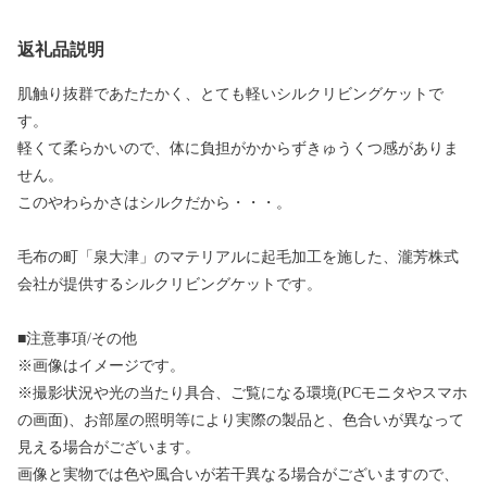
返礼品説明
肌触り抜群であたたかく、とても軽いシルクリビングケットで
す。
軽くて柔らかいので、体に負担がかからずきゅうくつ感がありま
せん。
このやわらかさはシルクだから・・・。
毛布の町「泉大津」のマテリアルに起毛加工を施した、瀧芳株式
会社が提供するシルクリビングケットです。
■注意事項/その他
※画像はイメージです。
※撮影状況や光の当たり具合、ご覧になる環境(PCモニタやスマホ
の画面)、お部屋の照明等により実際の製品と、色合いが異なって
見える場合がございます。
画像と実物では色や風合いが若干異なる場合がございますので、