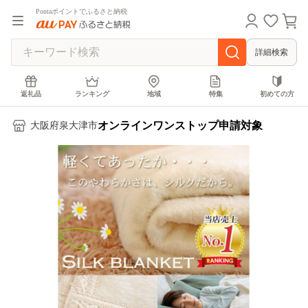
Pontaポイントでふるさと納税
詳細検索
返礼品
ランキング
地域
特集
初めての方
オンラインワンストップ申請対象
大阪府泉大津市