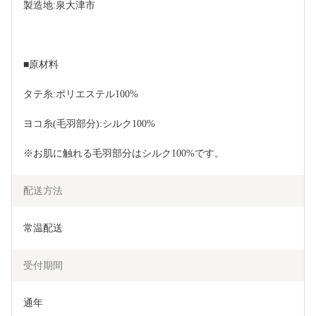
製造地:泉大津市
■原材料
タテ糸:ポリエステル100%
ヨコ糸(毛羽部分):シルク100%
※お肌に触れる毛羽部分はシルク100%です。
配送方法
常温配送
受付期間
通年