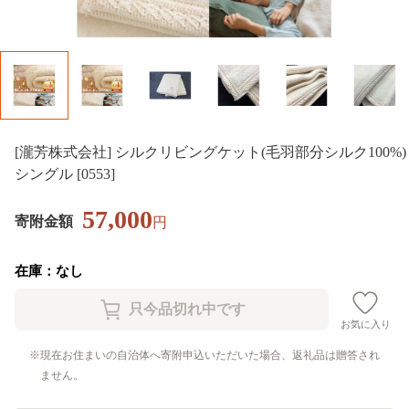
[瀧芳株式会社] シルクリビングケット(毛羽部分シルク100%)
シングル [0553]
57,000
寄附金額
円
在庫：なし
お気に入り
現在お住まいの自治体へ寄附申込いただいた場合、返礼品は贈答され
ません。