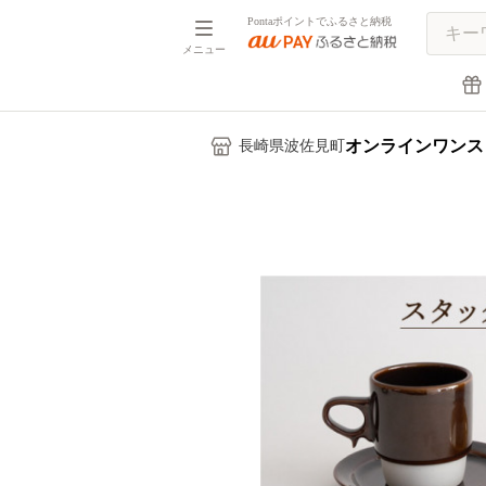
Pontaポイントでふるさと納税
メニュー
オンラインワンス
長崎県波佐見町