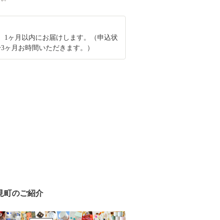
、1ヶ月以内にお届けします。（申込状
〜3ヶ月お時間いただきます。）
見町のご紹介