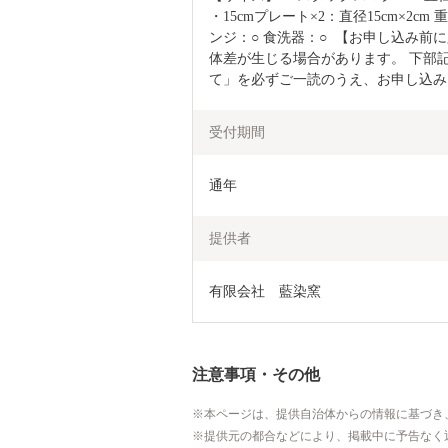
・15cmプレート×2：直径15cm×2cm 
ンジ：○ 食洗器：○  【お申し込み
体差が生じる場合があります。 下部
て」を必ずご一読のうえ、お申し込み
受付期間
通年
提供者
有限会社　藍染窯
注意事項・その他
本ページは、提供自治体からの情報に基づき
提供元の都合などにより、掲載中に予告なく