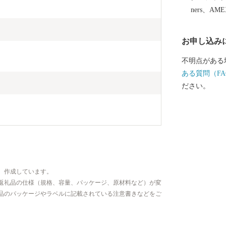
ners、AM
お申し込み
不明点がある
ある質問（FA
ださい。
、作成しています。
返礼品の仕様（規格、容量、パッケージ、原材料など）が変
品のパッケージやラベルに記載されている注意書きなどをご