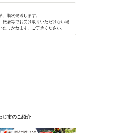
第、順次発送します。
、転居等でお受け取りいただけない場
いたしかねます。ご了承ください。
わじ市のご紹介