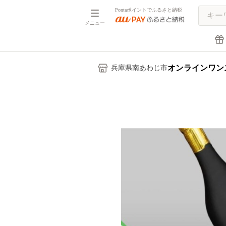
Pontaポイントでふるさと納税
メニュー
オンラインワン
兵庫県南あわじ市