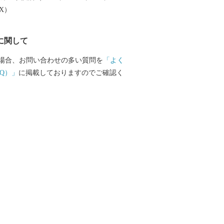
EX）
に関して
場合、お問い合わせの多い質問を
「よく
Q）」
に掲載しておりますのでご確認く