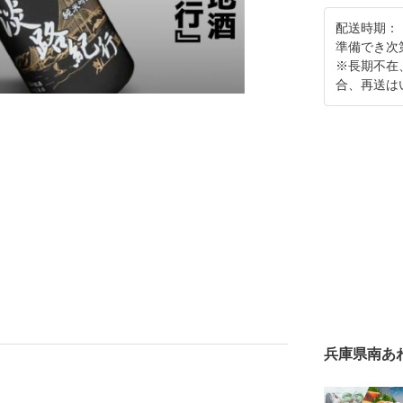
配送時期：
準備でき次
※長期不在
合、再送は
兵庫県南あ