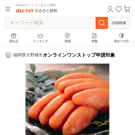
Pontaポイントでふるさと納税
詳細検索
返礼品
ランキング
地域
特集
初めての方
オンラインワンストップ申請対象
福岡県大野城市