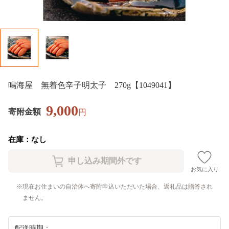
鳴海屋 無着色辛子明太子 270g【1049041】
9,000
寄附金額
円
在庫：なし
お気に入り
現在お住まいの自治体へ寄附申込いただいた場合、返礼品は贈答され
ません。
配送時期：