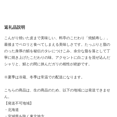
返礼品説明
こんがり焼いた皮まで美味しい、料亭のこだわり「焼鯖寿し」。
最後までペロリと食べてしまえる美味しさです。たっぷりと脂の
のった身厚の鯖を秘伝のタレにつけこみ、余分な脂を落として丁
寧に焼き上げたこだわりの味。アクセントに白ごまを混ぜ込んだ
シャリと、鯖との間に挟んだガリの相性が絶妙です。
※夏季は冷蔵、冬季は常温での配送になります。
こちらの商品は、生の商品のため、以下の地域には発送できませ
ん。
【発送不可地域】
・北海道
・宮城県を除く東北地方