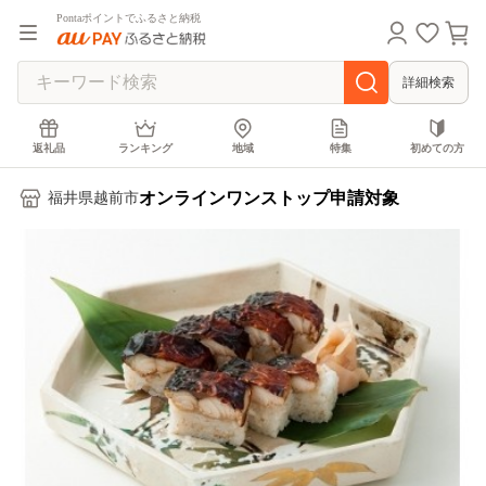
Pontaポイントでふるさと納税
詳細検索
返礼品
ランキング
地域
特集
初めての方
オンラインワンストップ申請対象
福井県越前市