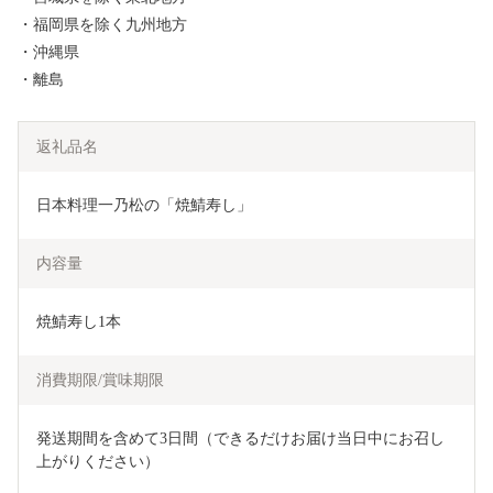
・福岡県を除く九州地方
・沖縄県
・離島
返礼品名
日本料理一乃松の「焼鯖寿し」
内容量
焼鯖寿し1本
消費期限/賞味期限
発送期間を含めて3日間（できるだけお届け当日中にお召し
上がりください）