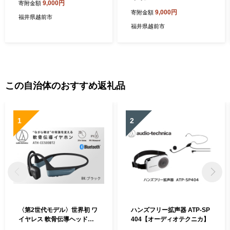
9,000円
寄附金額
9,000円
寄附金額
福井県越前市
福井県越前市
この自治体のおすすめ返礼品
1
2
〈第2世代モデル〉世界初 ワ
ハンズフリー拡声器 ATP-SP
イヤレス 軟骨伝導ヘッドホ
404【オーディオテクニカ】
ン ATH-CC500BT2（ブラッ