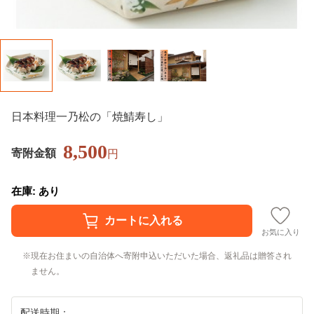
日本料理一乃松の「焼鯖寿し」
8,500
寄附金額
円
在庫: あり
お気に入り
現在お住まいの自治体へ寄附申込いただいた場合、返礼品は贈答され
ません。
配送時期：