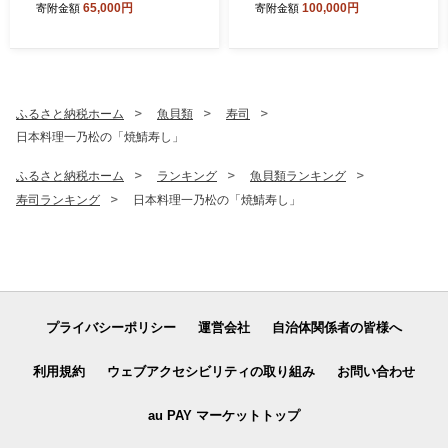
65,000円
100,000円
寄附金額
寄附金額
ク） オーディオテクニカ
ふるさと納税ホーム
魚貝類
寿司
日本料理一乃松の「焼鯖寿し」
ふるさと納税ホーム
ランキング
魚貝類ランキング
寿司ランキング
日本料理一乃松の「焼鯖寿し」
プライバシーポリシー
運営会社
自治体関係者の皆様へ
利用規約
ウェブアクセシビリティの取り組み
お問い合わせ
au PAY マーケットトップ