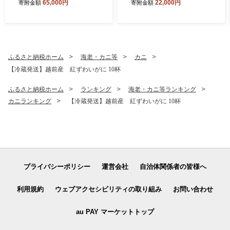
65,000円
22,000円
寄附金額
寄附金額
ク） オーディオテクニカ
シャ】
ふるさと納税ホーム
海老・カニ等
カニ
【冷蔵発送】越前産 紅ずわいがに 10杯
ふるさと納税ホーム
ランキング
海老・カニ等ランキング
カニランキング
【冷蔵発送】越前産 紅ずわいがに 10杯
プライバシーポリシー
運営会社
自治体関係者の皆様へ
利用規約
ウェブアクセシビリティの取り組み
お問い合わせ
au PAY マーケットトップ