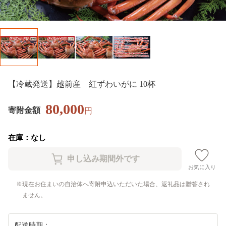
【冷蔵発送】越前産 紅ずわいがに 10杯
80,000
寄附金額
円
在庫：なし
お気に入り
現在お住まいの自治体へ寄附申込いただいた場合、返礼品は贈答され
ません。
配送時期：