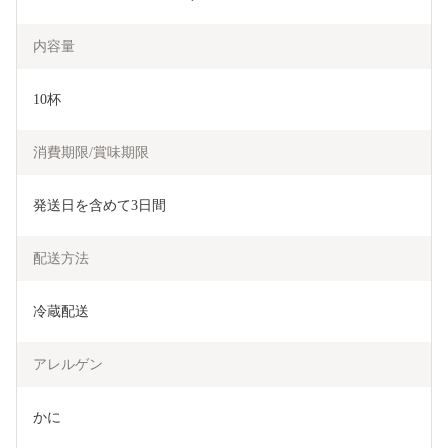
内容量
10杯
消費期限/賞味期限
発送日を含めて3日間
配送方法
冷蔵配送
アレルゲン
かに