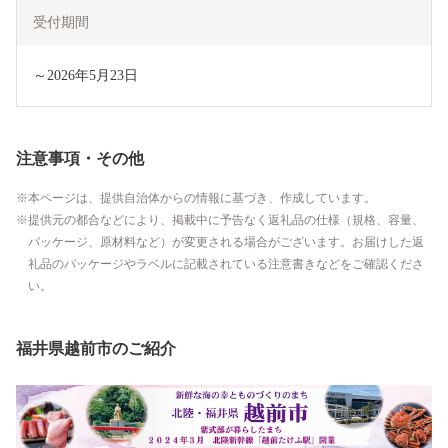
受付期間
～2026年5月23日
注意事項・その他
本ページは、提供自治体からの情報に基づき、作成しています。
提供元の都合などにより、掲載中に予告なく返礼品の仕様（規格、容量、
パッケージ、原材料など）が変更される場合がございます。お届けした返
礼品のパッケージやラベルに記載されている注意書きなどをご確認くださ
い。
福井県越前市のご紹介