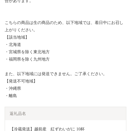
合があります。
こちらの商品は生の商品のため、以下地域では、着日中にお召し
上がりください。
【該当地域】
・北海道
・宮城県を除く東北地方
・福岡県を除く九州地方
また、以下地域には発送できません。ご了承ください。
【発送不可地域】
・沖縄県
・離島
返礼品名
【冷蔵発送】越前産　紅ずわいがに 10杯