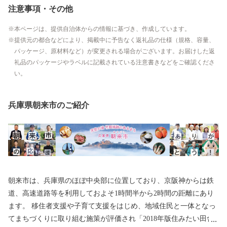
注意事項・その他
本ページは、提供自治体からの情報に基づき、作成しています。
提供元の都合などにより、掲載中に予告なく返礼品の仕様（規格、容量、
パッケージ、原材料など）が変更される場合がございます。お届けした返
礼品のパッケージやラベルに記載されている注意書きなどをご確認くださ
い。
兵庫県朝来市のご紹介
朝来市は、兵庫県のほぼ中央部に位置しており、京阪神からは鉄
道、高速道路等を利用しておよそ1時間半から2時間の距離にあり
ます。 移住者支援や子育て支援をはじめ、地域住民と一体となっ
てまちづくりに取り組む施策が評価され「2018年版住みたい田舎