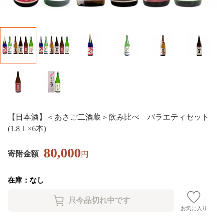
【日本酒】＜あさご二酒蔵＞飲み比べ バラエティセット
(1.8ｌ×6本)
80,000
寄附金額
円
在庫：なし
お気に入り