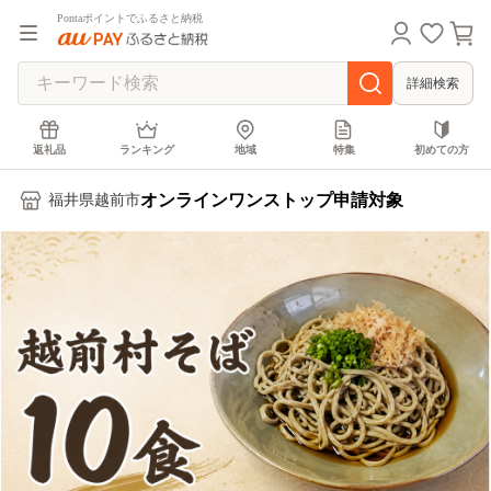
Pontaポイントでふるさと納税
詳細検索
返礼品
ランキング
地域
特集
初めての方
オンラインワンストップ申請対象
福井県越前市