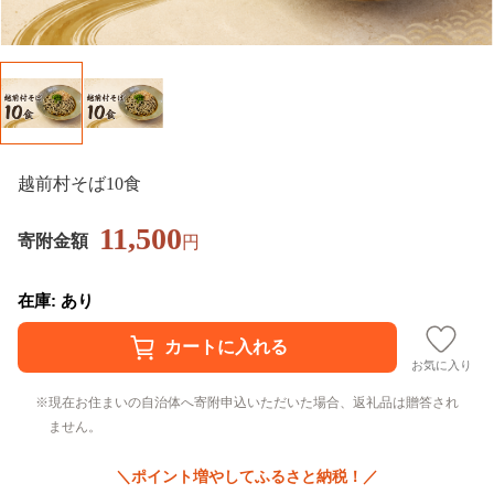
越前村そば10食
11,500
寄附金額
円
在庫: あり
お気に入り
現在お住まいの自治体へ寄附申込いただいた場合、返礼品は贈答され
ません。
＼ポイント増やしてふるさと納税！／