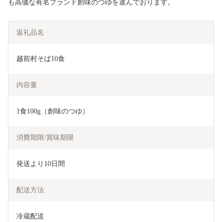
も高価な有名ブランド創味のつゆを選んでおります。
返礼品名
越前村そば10食
内容量
1食100g（創味のつゆ）
消費期限/賞味期限
発送より10日間
配送方法
冷蔵配送