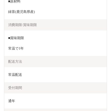
■原材料
緑茶(鹿児島県産)
消費期限/賞味期限
■賞味期限
常温で1年
配送方法
常温配送
受付期間
通年