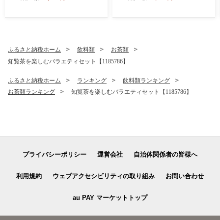
惣菜 肉餃子 おかず 焼き餃子
美味しい 人気 おすすめ【17
22553】
ふるさと納税ホーム
飲料類
お茶類
知覧茶を楽しむバラエティセット【1185786】
ふるさと納税ホーム
ランキング
飲料類ランキング
お茶類ランキング
知覧茶を楽しむバラエティセット【1185786】
プライバシーポリシー
運営会社
自治体関係者の皆様へ
利用規約
ウェブアクセシビリティの取り組み
お問い合わせ
au PAY マーケットトップ