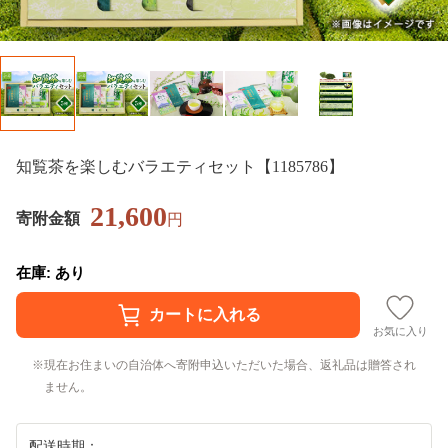
知覧茶を楽しむバラエティセット【1185786】
21,600
寄附金額
円
在庫: あり
お気に入り
現在お住まいの自治体へ寄附申込いただいた場合、返礼品は贈答され
ません。
配送時期：