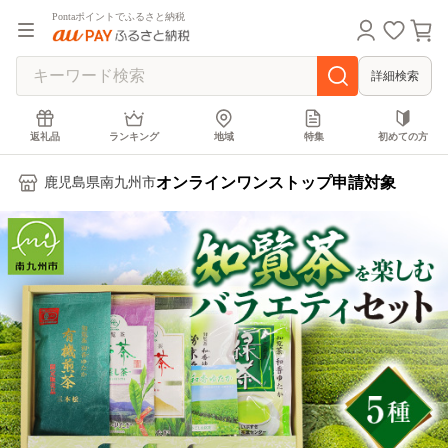
Pontaポイントでふるさと納税
詳細検索
返礼品
ランキング
地域
特集
初めての方
オンラインワンストップ申請対象
鹿児島県南九州市