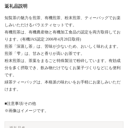
返礼品説明
知覧茶の魅力を煎茶、有機煎茶、粉末煎茶、ティーバッグでお楽
しみいただけるバラエティセットです。
有機煎茶は、有機農産物と有機加工食品の認定を両方取得してお
ります。(有機JAS認定:2006年4月28日取得)
煎茶「深蒸し茶」は、苦味が少ないため、おいしく味わえます。
煎茶「雫」は、甘みと香りが高いお茶です。
粉末煎茶は、茶葉をまるごと特殊製法で粉砕しています。有効成
分を多く摂取でき、飲み物だけでなくお菓子づくりなどにも便利
です。
緑茶ティーバッグは、本格派の味わいをお手軽にお楽しみいただ
けます。
■注意事項/その他
※画像はイメージです。