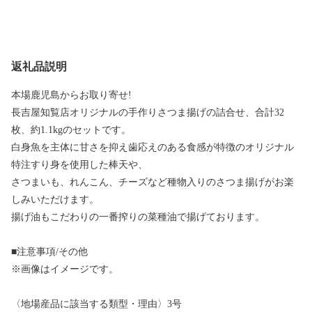
返礼品説明
本場鹿児島からお取り寄せ!
長吉屋知覧店オリジナルの手作りさつま揚げの詰合せ、合計32
枚、約1.1kgのセットです。
白身魚を主体に甘さを抑え歯応えのある食感が特徴のオリジナル
特注すり身を使用した棒天や、
さつまいも、れんこん、チーズなど種物入りのさつま揚げがお楽
しみいただけます。
揚げ油もこだわりの一番搾りの菜種油で揚げております。
■注意事項/その他
※画像はイメージです。
〈地場産品に該当する類型・理由〉3号