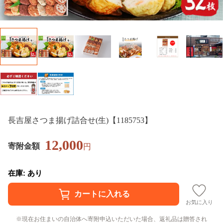
長吉屋さつま揚げ詰合せ(生)【1185753】
12,000
寄附金額
円
在庫: あり
お気に入り
現在お住まいの自治体へ寄附申込いただいた場合、返礼品は贈答され