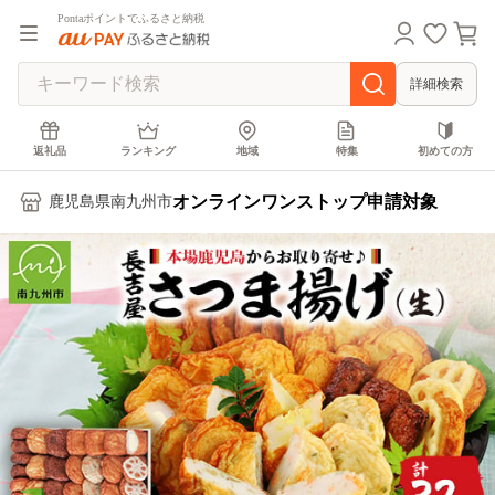
Pontaポイントでふるさと納税
詳細検索
返礼品
ランキング
地域
特集
初めての方
オンラインワンストップ申請対象
鹿児島県南九州市