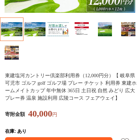
東建塩河カントリー倶楽部利用券（12,000円分）【 岐阜県
可児市 ゴルフ golf ゴルフ場 プレー チケット 利用券 東建ホ
ームメイトカップ 年中無休 365日 土日祝 自然 みどり 広大
プレー券 温泉 施設利用 広陵コース フェアウェイ】
40,000
寄附金額
円
在庫: あり