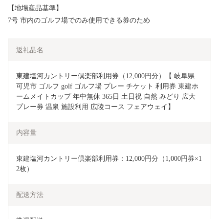
【地場産品基準】
7号 市内のゴルフ場でのみ使用できる券のため
返礼品名
東建塩河カントリー倶楽部利用券（12,000円分）【 岐阜県 
可児市 ゴルフ golf ゴルフ場 プレー チケット 利用券 東建ホ
ームメイトカップ 年中無休 365日 土日祝 自然 みどり 広大 
プレー券 温泉 施設利用 広陵コース フェアウェイ】
内容量
東建塩河カントリー倶楽部利用券：12,000円分（1,000円券×1
2枚）
配送方法