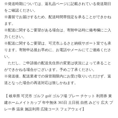
※発送時期については、返礼品ページに記載されている発送期日
をご確認ください。
※書留でお届けするため、配送時間帯指定を承ることができかね
ます。
※配送に関するご要望がある場合は、寄附申込時に備考欄にご入
力ください。
※配送に関するご要望は、可児市ふるさと納税サポート室でも承
ります。寄附申込後お早めに、お電話やメールにてご連絡くださ
い。
ただし、ご申請後の配送先住所の変更は状況によって承ること
ができかねる場合がございます。予めご了承ください。
※発送後、配送業者での保管期限内にお受け取りいただけず、返
送となった場合の再送対応は致しかねます。
【 岐阜県 可児市 ゴルフ golf ゴルフ場 プレー チケット 利用券 東
建ホームメイトカップ 年中無休 365日 土日祝 自然 みどり 広大 プ
レー券 温泉 施設利用 広陵コース フェアウェイ】