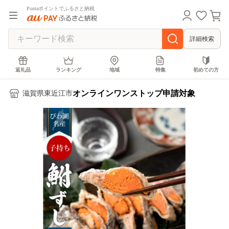
Pontaポイントでふるさと納税
詳細検索
返礼品
ランキング
地域
特集
初めての方
オンラインワンストップ申請対象
滋賀県東近江市