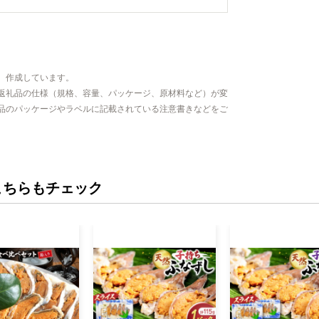
、作成しています。
返礼品の仕様（規格、容量、パッケージ、原材料など）が変
品のパッケージやラベルに記載されている注意書きなどをご
こちらもチェック