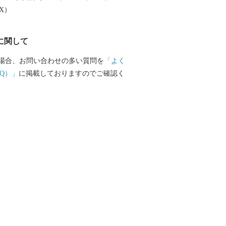
EX）
に関して
場合、お問い合わせの多い質問を
「よく
Q）」
に掲載しておりますのでご確認く