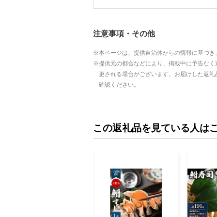
注意事項・その他
本ページは、提供自治体からの情報に基づき
提供元の都合などにより、掲載中に予告なく
更される場合がございます。お届けした返礼
確認ください。
この返礼品を見ている人は