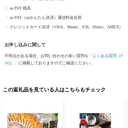
au PAY 残高
au PAY（auかんたん決済）通信料金合算
クレジットカード決済（VISA、Master、JCB、Diners、AMEX）
お申し込みに関して
不明点がある場合、お問い合わせの多い質問を
「よくある質問（F
AQ）」
に掲載しておりますのでご確認ください。
この返礼品を見ている人はこちらもチェック