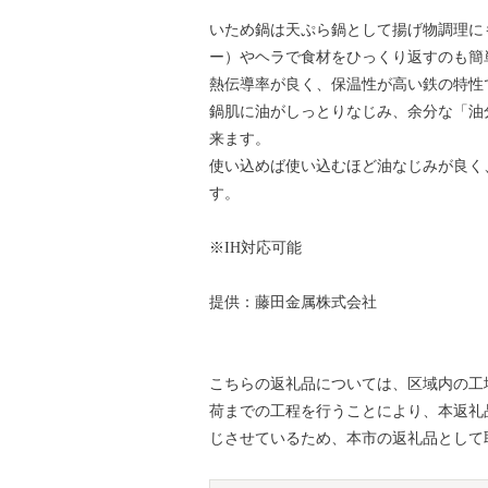
いため鍋は天ぷら鍋として揚げ物調理に
ー）やヘラで食材をひっくり返すのも簡
熱伝導率が良く、保温性が高い鉄の特性
鍋肌に油がしっとりなじみ、余分な「油
来ます。
使い込めば使い込むほど油なじみが良く
す。
※IH対応可能
提供：藤田金属株式会社
こちらの返礼品については、区域内の工
荷までの工程を行うことにより、本返礼
じさせているため、本市の返礼品として