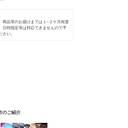
、商品等のお届けまでは１~２ケ月程度
。日時指定等は対応できませんので予
ださい。
市のご紹介