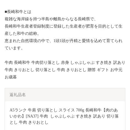
■長崎和牛とは
複雑な海岸線を持つ半島や離島からなる長崎県で、
長崎和牛生産者登録制度に登録した生産者が肥育を目的として生
産した和牛の総称。
恵まれた自然環境の中で、1頭1頭が丹精と愛情を込めて育てられ
ています。
牛肉 長崎和牛 牛肉切り落とし 赤身 しゃぶしゃぶ すき焼き 訳あり
牛肉 きりおとし 切り落とし 牛肉 きりおとし 贈答 ギフト お中元
お歳暮
返礼品名
A5ランク 牛肩 切り落とし スライス 700g 長崎和牛【肉のあ
いかわ】[NA37] 牛肉  しゃぶしゃぶ すき焼き 訳あり 切り落
とし 牛肉 きりおとし