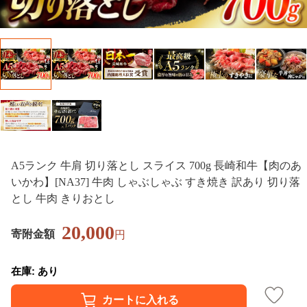
A5ランク 牛肩 切り落とし スライス 700g 長崎和牛【肉のあ
いかわ】[NA37] 牛肉 しゃぶしゃぶ すき焼き 訳あり 切り落
とし 牛肉 きりおとし
20,000
寄附金額
円
在庫: あり