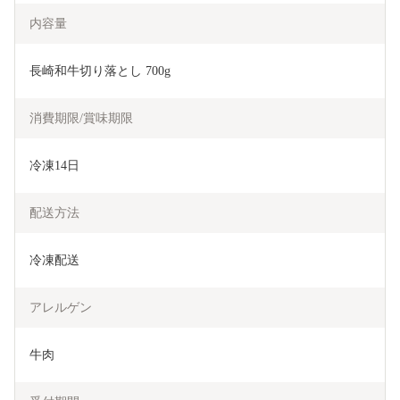
内容量
長崎和牛切り落とし 700g
消費期限/賞味期限
冷凍14日
配送方法
冷凍配送
アレルゲン
牛肉