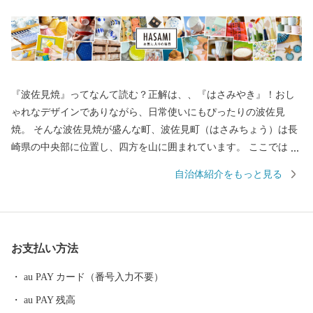
『波佐見焼』ってなんて読む？正解は、、『はさみやき』！おし
ゃれなデザインでありながら、日常使いにもぴったりの波佐見
焼。 そんな波佐見焼が盛んな町、波佐見町（はさみちょう）は長
崎県の中央部に位置し、四方を山に囲まれています。 ここでは、
日本の棚田百選に選ばれた「鬼木棚田」にみられるように、豊か
自治体紹介をもっと見る
な自然のなかで、お米やお茶、アスパラガスなどの農畜産業が行
われているほか、400年の歴史を持つ陶磁器産業を中心とした「も
のづくり」の息吹が根付いています。 今なお多くの窯元が集積す
る中尾山には世界最大規模の登り窯跡があり、江戸時代には、こ
お支払い方法
こで焼かれた「くらわんか碗」が全国に出荷され、当時貴重品で
あった磁器を広く普及させるとともに、食文化にも大きな影響を
au PAY カード（番号入力不要）
与えたといわれています。 そして近年においても、日本の食卓を
au PAY 残高
彩るおしゃれで機能的な日用和食器の一大産地として、全国的に