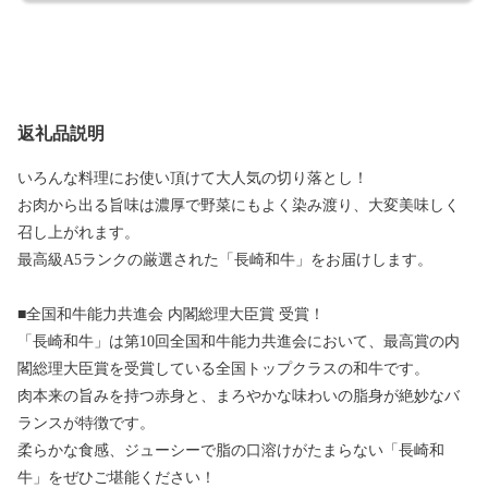
返礼品説明
いろんな料理にお使い頂けて大人気の切り落とし！
お肉から出る旨味は濃厚で野菜にもよく染み渡り、大変美味しく
召し上がれます。
最高級A5ランクの厳選された「長崎和牛」をお届けします。
■全国和牛能力共進会 内閣総理大臣賞 受賞！
「長崎和牛」は第10回全国和牛能力共進会において、最高賞の内
閣総理大臣賞を受賞している全国トップクラスの和牛です。
肉本来の旨みを持つ赤身と、まろやかな味わいの脂身が絶妙なバ
ランスが特徴です。
柔らかな食感、ジューシーで脂の口溶けがたまらない「長崎和
牛」をぜひご堪能ください！