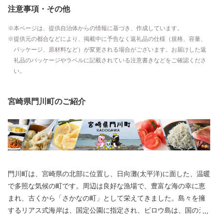
注意事項・その他
本ページは、提供自治体からの情報に基づき、作成しています。
提供元の都合などにより、掲載中に予告なく返礼品の仕様（規格、容量、
パッケージ、原材料など）が変更される場合がございます。お届けした返
礼品のパッケージやラベルに記載されている注意書きなどをご確認くださ
い。
宮崎県門川町のご紹介
門川町は、宮崎県の北部に位置し、日向灘(太平洋)に面した、温暖
で多照な気候の町です。周辺は良好な漁場で、豊富な海の幸に恵
まれ、古くから「さかなの町」として栄えてきました。島々を擁
するリアス式海岸は、国定公園に指定され、ビロウ島は、国の天