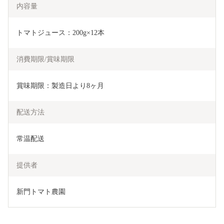
内容量
トマトジュース：200g×12本
消費期限/賞味期限
賞味期限：製造日より8ヶ月
配送方法
常温配送
提供者
新門トマト農園