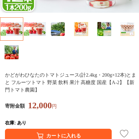
かどがわひなたのトマトジュース(計2.4kg・200g×12本)とま
と フルーツトマト 野菜 飲料 果汁 高糖度 国産【A-2】【新
門トマト農園】
12,000
寄附金額
円
在庫: あり