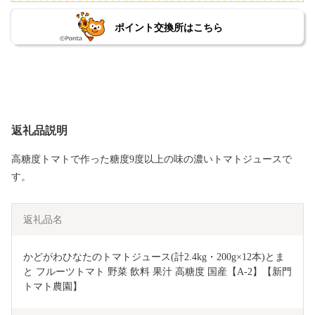
ポイント交換所はこちら
返礼品説明
高糖度トマトで作った糖度9度以上の味の濃いトマトジュースで
す。
返礼品名
かどがわひなたのトマトジュース(計2.4kg・200g×12本)とま
と フルーツトマト 野菜 飲料 果汁 高糖度 国産【A-2】【新門
トマト農園】