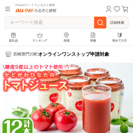
Pontaポイントでふるさと納税
詳細検索
返礼品
ランキング
地域
特集
初めての方
オンラインワンストップ申請対象
宮崎県門川町