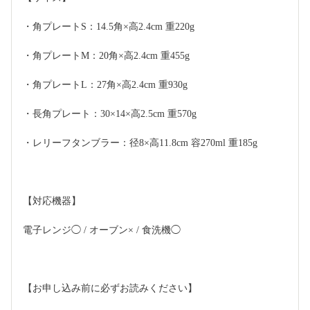
・角プレートS：14.5角×高2.4cm 重220g
・角プレートM：20角×高2.4cm 重455g
・角プレートL：27角×高2.4cm 重930g
・長角プレート：30×14×高2.5cm 重570g
・レリーフタンブラー：径8×高11.8cm 容270ml 重185g 
【対応機器】 
電子レンジ◯ / オーブン× / 食洗機◯  
【お申し込み前に必ずお読みください】 