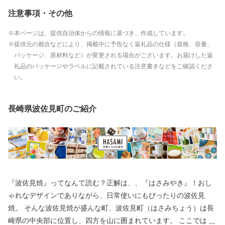
注意事項・その他
本ページは、提供自治体からの情報に基づき、作成しています。
提供元の都合などにより、掲載中に予告なく返礼品の仕様（規格、容量、
パッケージ、原材料など）が変更される場合がございます。お届けした返
礼品のパッケージやラベルに記載されている注意書きなどをご確認くださ
い。
長崎県波佐見町のご紹介
『波佐見焼』ってなんて読む？正解は、、『はさみやき』！おし
ゃれなデザインでありながら、日常使いにもぴったりの波佐見
焼。 そんな波佐見焼が盛んな町、波佐見町（はさみちょう）は長
崎県の中央部に位置し、四方を山に囲まれています。 ここでは、