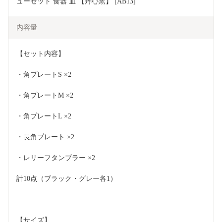
ューセット 食器 皿 【丹心窯】 [AB13]
内容量
【セット内容】
・角プレートS ×2 
・角プレートM ×2 
・角プレートL ×2 
・長角プレート ×2 
・レリーフタンブラー ×2
計10点（ブラック・グレー各1） 
【サイズ】 