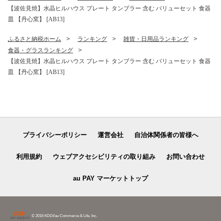
【波佐見焼】水晶ヒルハウス プレート タンブラー 含む バリューセット 食器
皿 【丹心窯】 [AB13]
ふるさと納税ホーム
ランキング
雑貨・日用品ランキング
食器・グラスランキング
【波佐見焼】水晶ヒルハウス プレート タンブラー 含む バリューセット 食器
皿 【丹心窯】 [AB13]
プライバシーポリシー
運営会社
自治体関係者の皆様へ
利用規約
ウェブアクセシビリティの取り組み
お問い合わせ
au PAY マーケットトップ
© 2016 KDDI/au Commerce & Life, Inc.