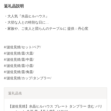
返礼品説明
・大人気『水晶ヒルハウス』
・大切な人との特別な日に…
・家族や、ご友人と団らんのテーブルに 提供：丹心窯
#/波佐見焼/セット/ペア/
#/波佐見焼/皿/大皿/
#/波佐見焼/皿/中皿/
#/波佐見焼/皿/小皿/
#/波佐見焼/皿/角皿/
#/波佐見焼/カップ/タンブラー/
返礼品名
【波佐見焼】水晶ヒルハウス プレート タンブラー 含む バリ