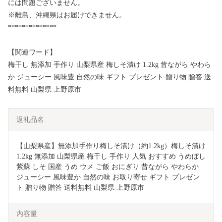
には問題ございません。
※離島、沖縄県はお届けできません。
**************
【関連ワード】
梅干し 無添加 手作り 山梨県産 梅しそ漬け 1.2kg 昔ながら やわら
か ジューシー 風味豊 自然の味 ギフト プレゼント 贈り物 贈答 送
料無料 山梨県 上野原市
返礼品名
【山梨県産】無添加手作り梅しそ漬け（約1.2kg）梅しそ漬け 
1.2kg 無添加 山梨県産 梅干し 手作り 人気 おすすめ うめぼし 
紫蘇 しそ 国産 うめ ウメ ご飯 おにぎり 昔ながら やわらか 
ジューシー 風味豊か 自然の味 お取り寄せ ギフト プレゼン
ト 贈り物 贈答 送料無料 山梨県 上野原市
内容量