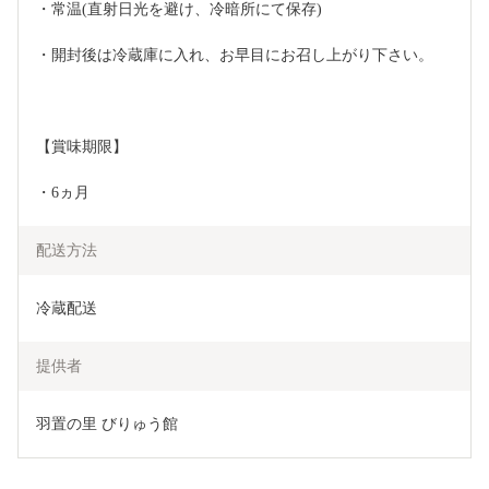
・常温(直射日光を避け、冷暗所にて保存)
・開封後は冷蔵庫に入れ、お早目にお召し上がり下さい。
【賞味期限】
・6ヵ月
配送方法
冷蔵配送
提供者
羽置の里 びりゅう館