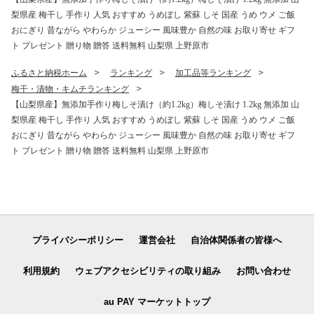
梨県産 梅干し 手作り 人気 おすすめ うめぼし 紫蘇 しそ 国産 うめ ウメ ご飯
おにぎり 昔ながら やわらか ジューシー 風味豊か 自然の味 お取り寄せ ギフ
ト プレゼント 贈り物 贈答 送料無料 山梨県 上野原市
ふるさと納税ホーム
ランキング
加工品等ランキング
梅干・漬物・キムチランキング
【山梨県産】無添加手作り梅しそ漬け（約1.2kg）梅しそ漬け 1.2kg 無添加 山
梨県産 梅干し 手作り 人気 おすすめ うめぼし 紫蘇 しそ 国産 うめ ウメ ご飯
おにぎり 昔ながら やわらか ジューシー 風味豊か 自然の味 お取り寄せ ギフ
ト プレゼント 贈り物 贈答 送料無料 山梨県 上野原市
プライバシーポリシー
運営会社
自治体関係者の皆様へ
利用規約
ウェブアクセシビリティの取り組み
お問い合わせ
au PAY マーケットトップ