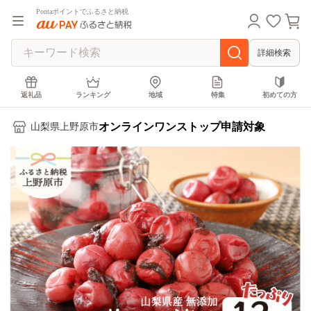
Pontaポイントでふるさと納税
詳細検索
返礼品
ランキング
地域
特集
初めての方
オンラインワンストップ申請対象
山梨県上野原市