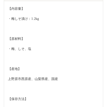
【内容量】
・梅しそ漬け：1.2kg
【原材料】
・梅、しそ、塩
【産地】
上野原市西原産、山梨県産、国産
【保存方法】	