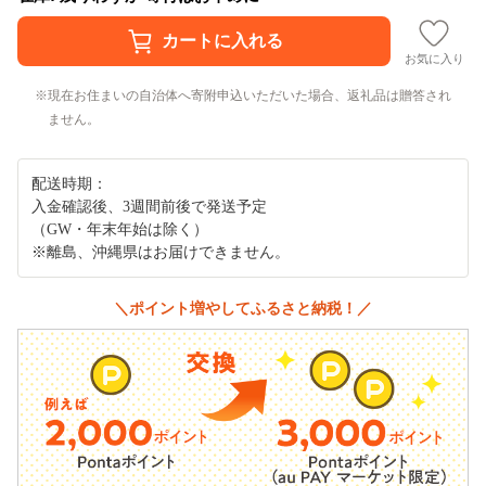
お気に入り
現在お住まいの自治体へ寄附申込いただいた場合、返礼品は贈答され
ません。
配送時期：
入金確認後、3週間前後で発送予定
（GW・年末年始は除く）
※離島、沖縄県はお届けできません。
＼ポイント増やしてふるさと納税！／