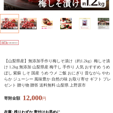
【山梨県産】無添加手作り梅しそ漬け（約1.2kg）梅しそ漬
け 1.2kg 無添加 山梨県産 梅干し 手作り 人気 おすすめ うめ
ぼし 紫蘇 しそ 国産 うめ ウメ ご飯 おにぎり 昔ながら やわ
らか ジューシー 風味豊か 自然の味 お取り寄せ ギフト プレ
ゼント 贈り物 贈答 送料無料 山梨県 上野原市
12,000
寄附金額
円
在庫: 残りわずか 寄付はお早めに