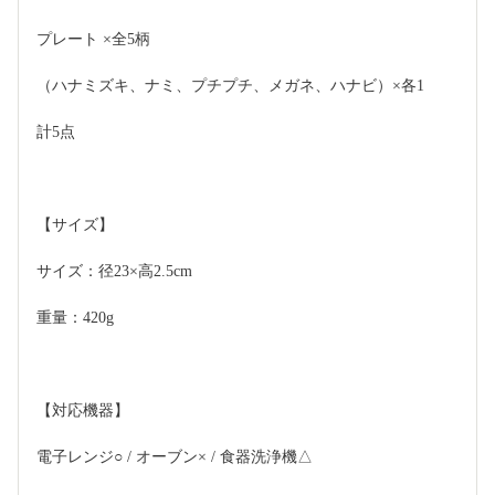
プレート ×全5柄
（ハナミズキ、ナミ、プチプチ、メガネ、ハナビ）×各1
計5点
【サイズ】
サイズ：径23×高2.5cm
重量：420g
【対応機器】 
電子レンジ○ / オーブン× / 食器洗浄機△