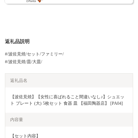
返礼品説明
#/波佐見焼/セット/ファミリー/
#/波佐見焼/皿/大皿/
返礼品名
【波佐見焼】【女性に喜ばれること間違いなし♪】シュエッ
ト プレート (大) 5枚セット 食器 皿 【福田陶器店】 [PA04]
内容量
【セット内容】