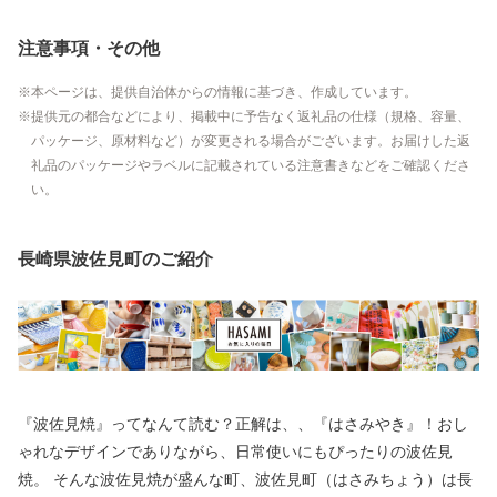
注意事項・その他
本ページは、提供自治体からの情報に基づき、作成しています。
提供元の都合などにより、掲載中に予告なく返礼品の仕様（規格、容量、
パッケージ、原材料など）が変更される場合がございます。お届けした返
礼品のパッケージやラベルに記載されている注意書きなどをご確認くださ
い。
長崎県波佐見町のご紹介
『波佐見焼』ってなんて読む？正解は、、『はさみやき』！おし
ゃれなデザインでありながら、日常使いにもぴったりの波佐見
焼。 そんな波佐見焼が盛んな町、波佐見町（はさみちょう）は長