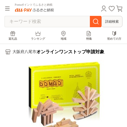
Pontaポイントでふるさと納税
詳細検索
返礼品
ランキング
地域
特集
初めての方
オンラインワンストップ申請対象
大阪府八尾市