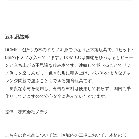
返礼品説明
DOMIGOは5つの木のドミノを糸でつなげた木製玩具で、1セット5
0個のドミノが入っています。DOMIGOは両端をひっぱるとビヨー
ンと立ち上がる不思議な積み木です。連続して並べることでドミ
ノ倒しを楽しんだり、色々な形に積み上げ、パズルのようなチャ
レンジ問題で遊ぶこともできる知育玩具です。
良質な素材を使用し、有害な材料は使用しておらず、国内で手
作りしていますので安心安全に遊んでいただけます。
提供：株式会社ノチダ
こちらの返礼品については、区域内の工場において、木材の加