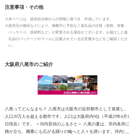
注意事項・その他
本ページは、提供自治体からの情報に基づき、作成しています。
提供元の都合などにより、掲載中に予告なく返礼品の仕様（規格、容量、
パッケージ、原材料など）が変更される場合がございます。お届けした返
礼品のパッケージやラベルに記載されている注意書きなどをご確認くださ
い。
大阪府八尾市のご紹介
八尾ってどんなまち？ 八尾市は大阪市の近郊都市として発展し、
人口20万人を超える都市です。人口は大阪府内9位（平成29年4月1
日現在）です。 ＜河内音頭のふるさと＞ 八尾の夏は、市内各所に
櫓が立ち、幾重にも広がる踊りの輪へと人々を誘います。河内音