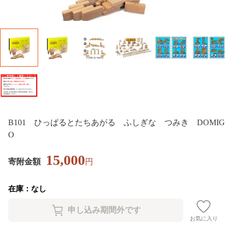
B101 ひっぱるとたちあがる ふしぎな つみき DOMIG
O
15,000
寄附金額
円
在庫：なし
お気に入り