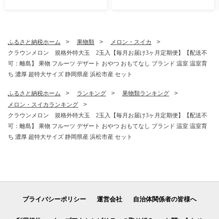
ふるさと納税ホーム
果物類
メロン・スイカ
クラウンメロン 規格外特大玉 2玉入【毎月お届け3ヶ月定期便】【配送不
可：離島】 果物 フルーツ デザート おやつ おもてなし ブランド 温室 温室育
ち 濃厚 超特大サイズ 静岡県産 浜松市産 セット
ふるさと納税ホーム
ランキング
果物類ランキング
メロン・スイカランキング
クラウンメロン 規格外特大玉 2玉入【毎月お届け3ヶ月定期便】【配送不
可：離島】 果物 フルーツ デザート おやつ おもてなし ブランド 温室 温室育
ち 濃厚 超特大サイズ 静岡県産 浜松市産 セット
プライバシーポリシー
運営会社
自治体関係者の皆様へ