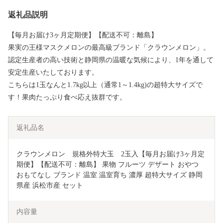
返礼品説明
【毎月お届け3ヶ月定期便】【配送不可：離島】
果実の王様マスクメロンの最高級ブランド「クラウンメロン」。
認定生産者の高い技術と静岡県の温暖な気候により、1年を通して
安定生産いたしております。
こちらは1玉なんと1.7kg以上（通常1～1.4kg)の超特大サイズで
す！果肉たっぷり食べ応え抜群です。
返礼品名
クラウンメロン　規格外特大玉　2玉入【毎月お届け3ヶ月定
期便】【配送不可：離島】 果物 フルーツ デザート おやつ 
おもてなし ブランド 温室 温室育ち 濃厚 超特大サイズ 静岡
県産 浜松市産 セット 
内容量