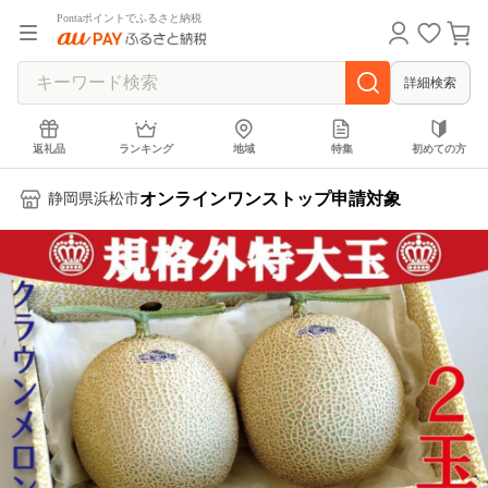
Pontaポイントでふるさと納税
詳細検索
返礼品
ランキング
地域
特集
初めての方
オンラインワンストップ申請対象
静岡県浜松市