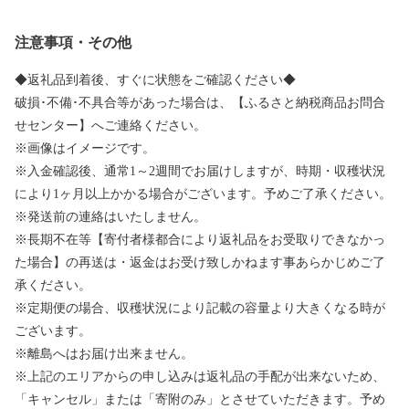
注意事項・その他
◆返礼品到着後、すぐに状態をご確認ください◆
破損･不備･不具合等があった場合は、【ふるさと納税商品お問合
せセンター】へご連絡ください。
※画像はイメージです。
※入金確認後、通常1～2週間でお届けしますが、時期・収穫状況
により1ヶ月以上かかる場合がございます。予めご了承ください。
※発送前の連絡はいたしません。
※長期不在等【寄付者様都合により返礼品をお受取りできなかっ
た場合】の再送は・返金はお受け致しかねます事あらかじめご了
承ください。
※定期便の場合、収穫状況により記載の容量より大きくなる時が
ございます。
※離島へはお届け出来ません。
※上記のエリアからの申し込みは返礼品の手配が出来ないため、
「キャンセル」または「寄附のみ」とさせていただきます。予め