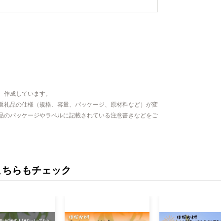
、作成しています。
返礼品の仕様（規格、容量、パッケージ、原材料など）が変
品のパッケージやラベルに記載されている注意書きなどをご
こちらもチェック