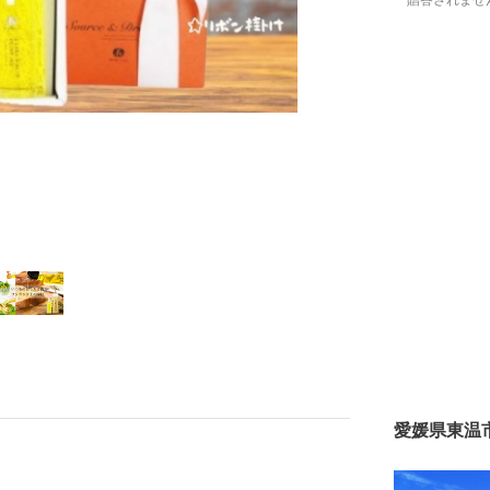
贈答されませ
愛媛県東温