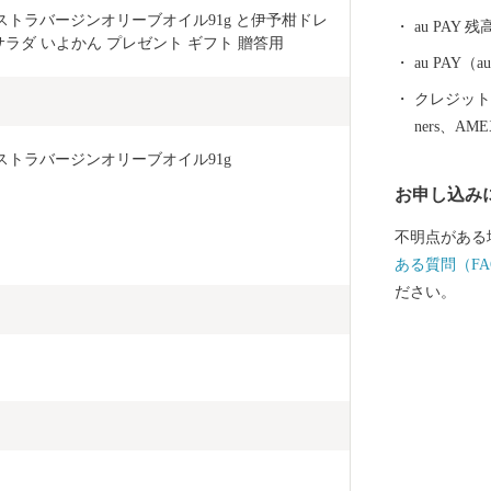
クストラバージンオリーブオイル91g と伊予柑ドレ
au PAY 残
 サラダ いよかん プレゼント ギフト 贈答用 
au PAY
クレジットカ
ners、AM
クストラバージンオリーブオイル91g
お申し込み
不明点がある
ある質問（FA
ださい。