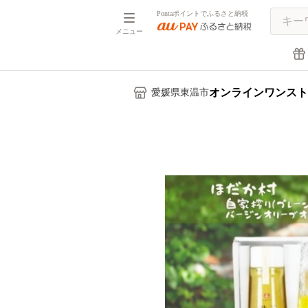
Pontaポイントでふるさと納税
メニュー
オンラインワンスト
愛媛県東温市