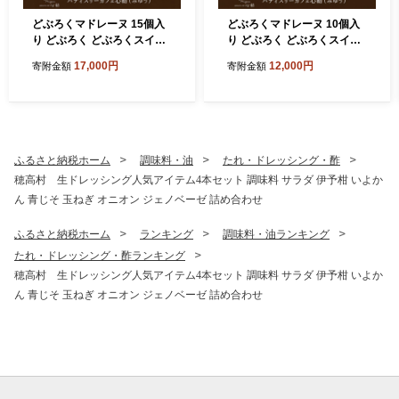
どぶろくマドレーヌ 15個入
どぶろくマドレーヌ 10個入
り どぶろく どぶろくスイー
り どぶろく どぶろくスイー
ツ マドレーヌ 焼き菓子 洋菓
ツ マドレーヌ 焼き菓子 洋菓
17,000円
12,000円
寄附金額
寄附金額
子 個包装 おやつ ギフト 手土
子 個包装 おやつ ギフト 手土
産 愛媛県 東温市 ふるさと納
産 愛媛県 東温市 ふるさと納
税 ご当地スイーツ 酒粕スイ
税 ご当地スイーツ 酒粕スイ
ーツ 発酵食品
ーツ 発酵食品
ふるさと納税ホーム
調味料・油
たれ・ドレッシング・酢
穂高村 生ドレッシング人気アイテム4本セット 調味料 サラダ 伊予柑 いよか
ん 青じそ 玉ねぎ オニオン ジェノベーゼ 詰め合わせ
ふるさと納税ホーム
ランキング
調味料・油ランキング
たれ・ドレッシング・酢ランキング
穂高村 生ドレッシング人気アイテム4本セット 調味料 サラダ 伊予柑 いよか
ん 青じそ 玉ねぎ オニオン ジェノベーゼ 詰め合わせ