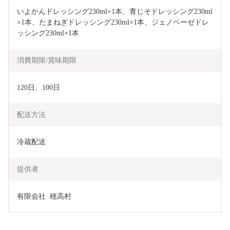
いよかんドレッシング230ml×1本、青じそドレッシング230ml
×1本、たまねぎドレッシング230ml×1本、ジェノベーゼドレ
ッシング230ml×1本
消費期限/賞味期限
120日、100日
配送方法
冷蔵配送
提供者
有限会社  穂高村