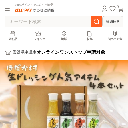
Pontaポイントでふるさと納税
詳細検索
返礼品
ランキング
地域
特集
初めての方
オンラインワンストップ申請対象
愛媛県東温市