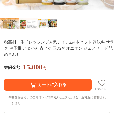
穂高村 生ドレッシング人気アイテム4本セット 調味料 サラ
ダ 伊予柑 いよかん 青じそ 玉ねぎ オニオン ジェノベーゼ 詰
め合わせ
15,000
寄附金額
円
お気に入り
現在お住まいの自治体へ寄附申込いただいた場合、返礼品は贈答され
ません。