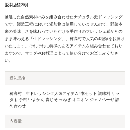
返礼品説明
厳選した自然素材のみを組み合わせたナチュラル派ドレッシング
です。製造工程において添加物は使用していませんので、野菜本
来の美味しさを味わっていただける手作りのフレッシュ感がその
まま味わえる「生ドレッシング」、穂高村で人気の4種類をお届け
いたします。それぞれに特徴のあるアイテムを組み合わせており
ますので、サラダやお料理によって使い分けてお楽しみくださ
い。
返礼品名
穂高村　生ドレッシング人気アイテム4本セット 調味料 サラ
ダ 伊予柑 いよかん 青じそ 玉ねぎ オニオン ジェノベーゼ 詰
め合わせ 
内容量