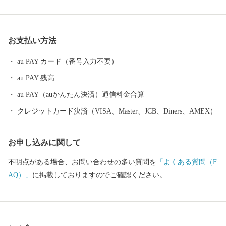
ち向かっています。芸西村の挑戦に、皆様の応援をお願いしま
す。
お支払い方法
au PAY カード（番号入力不要）
au PAY 残高
au PAY（auかんたん決済）通信料金合算
クレジットカード決済（VISA、Master、JCB、Diners、AMEX）
お申し込みに関して
不明点がある場合、お問い合わせの多い質問を
「よくある質問（F
AQ）」
に掲載しておりますのでご確認ください。