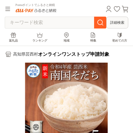
Pontaポイントでふるさと納税
詳細検索
返礼品
ランキング
地域
特集
初めての方
オンラインワンストップ申請対象
高知県芸西村