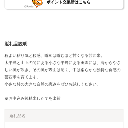
ポイント交換所はこちら
返礼品説明
程よい粘り気と粒感、噛めば噛むほど甘くなる芸西米。
太平洋と山々の間にある小さな平野にある田園には、海からやさ
しい風が吹き、その風が表面は硬く、中は柔らかな独特な食感の
芸西米を育てます。
小さな村の大きな自然の恵みをぜひお試しください。
※お申込み後精米したてを出荷
返礼品名