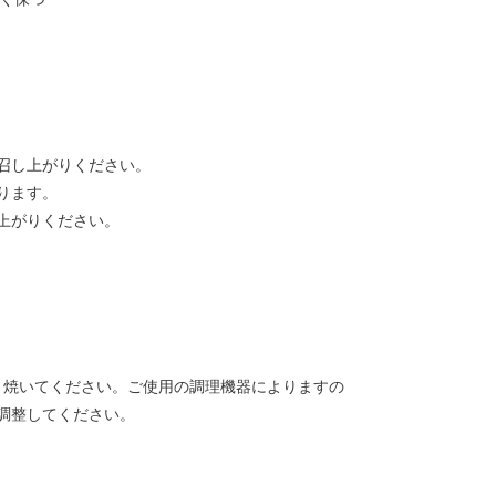
召し上がりください。
ります。
上がりください。
長く焼いてください。ご使用の調理機器によりますの
調整してください。