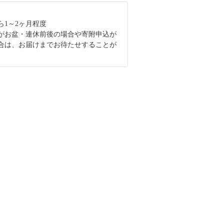
ら1～2ヶ月程度
がお盆・連休前後の場合や寄附申込が
合は、お届けまでお待たせすることが
。