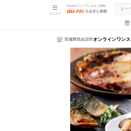
Pontaポイントでふるさと納税
メニュー
オンラインワンス
宮城県気仙沼市