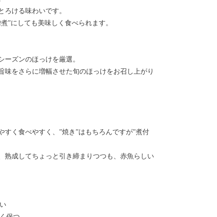
とろける味わいです。
噌煮”にしても美味しく食べられます。
シーズンのほっけを厳選。
旨味をさらに増幅させた旬のほっけをお召し上がり
すく食べやすく、”焼き”はもちろんですが”煮付
、熟成してちょっと引き締まりつつも、赤魚らしい
ない
かく保つ