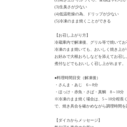
(3)生臭さが少ない
(4)低温乾燥の為、ドリップが少ない
(5)冷凍のまま焼くことができる
【お召し上がり方】
冷蔵庫内で解凍後、グリル等で焼いてお
冷凍のまま焼いても、おいしく焼き上が
お好みで大根おろしなどを添えてお召し
煮付などでもおいしく召し上がれます。
●料理時間目安（解凍後）
・さんま・あじ 6～8分
・ほっけ・赤魚・さば・真鯛 8～10分
※冷凍のまま焼く場合は、5～10分程
で、焼き具合を確かめながら調理時間を
【ダイカからメッセージ】