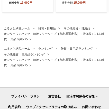
13,000円
15,000円
寄附金額
寄附金額
井 若狭町 福井県若狭町
ふるさと納税ホーム
雑貨・日用品
その他雑貨・日用品
オンリーワンパンツ 前後フリータイプ［高島屋選定品］（計96枚）L-LL 雑
貨 日用品 装着パンツ
ふるさと納税ホーム
ランキング
雑貨・日用品ランキング
その他雑貨・日用品ランキング
オンリーワンパンツ 前後フリータイプ［高島屋選定品］（計96枚）L-LL 雑
貨 日用品 装着パンツ
プライバシーポリシー
運営会社
自治体関係者の皆様へ
利用規約
ウェブアクセシビリティの取り組み
お問い合わせ