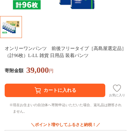
オンリーワンパンツ 前後フリータイプ［高島屋選定品］
（計96枚）L-LL 雑貨 日用品 装着パンツ
39,000
寄附金額
円
お気に入り
現在お住まいの自治体へ寄附申込いただいた場合、返礼品は贈答され
ません。
＼ポイント増やしてふるさと納税！／