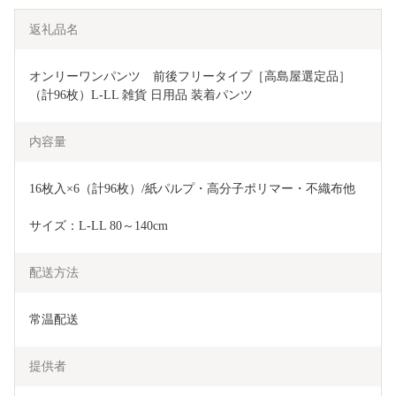
返礼品名
オンリーワンパンツ　前後フリータイプ［高島屋選定品］
（計96枚）L-LL 雑貨 日用品 装着パンツ 
内容量
16枚入×6（計96枚）/紙パルプ・高分子ポリマー・不織布他
サイズ：L-LL 80～140cm
配送方法
常温配送
提供者