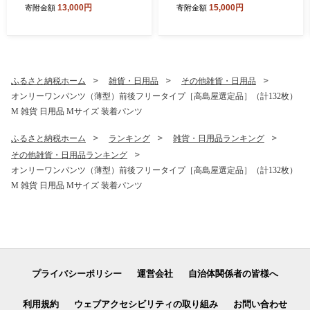
13,000円
15,000円
寄附金額
寄附金額
井 若狭町 福井県若狭町
ふるさと納税ホーム
雑貨・日用品
その他雑貨・日用品
オンリーワンパンツ（薄型）前後フリータイプ［高島屋選定品］（計132枚）
M 雑貨 日用品 Mサイズ 装着パンツ
ふるさと納税ホーム
ランキング
雑貨・日用品ランキング
その他雑貨・日用品ランキング
オンリーワンパンツ（薄型）前後フリータイプ［高島屋選定品］（計132枚）
M 雑貨 日用品 Mサイズ 装着パンツ
プライバシーポリシー
運営会社
自治体関係者の皆様へ
利用規約
ウェブアクセシビリティの取り組み
お問い合わせ