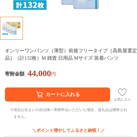
オンリーワンパンツ（薄型）前後フリータイプ［高島屋選定
品］（計132枚）M 雑貨 日用品 Mサイズ 装着パンツ
44,000
寄附金額
円
お気に入り
現在お住まいの自治体へ寄附申込いただいた場合、返礼品は贈答され
ません。
＼ポイント増やしてふるさと納税！／