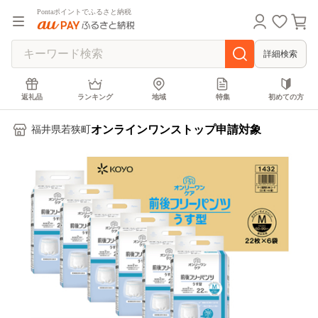
Pontaポイントでふるさと納税
詳細検索
返礼品
ランキング
地域
特集
初めての方
オンラインワンストップ申請対象
福井県若狭町