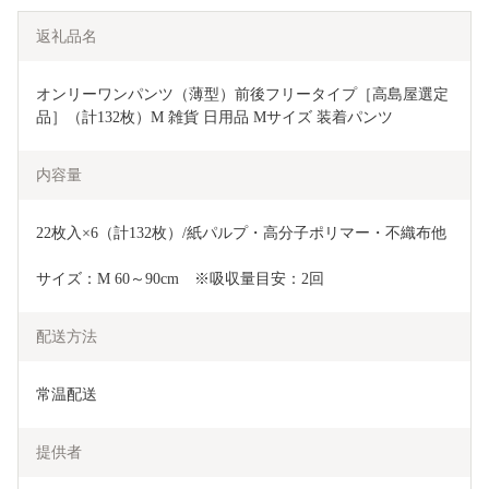
返礼品名
オンリーワンパンツ（薄型）前後フリータイプ［高島屋選定
品］（計132枚）M 雑貨 日用品 Mサイズ 装着パンツ 
内容量
22枚入×6（計132枚）/紙パルプ・高分子ポリマー・不織布他
サイズ：M 60～90cm　※吸収量目安：2回
配送方法
常温配送
提供者