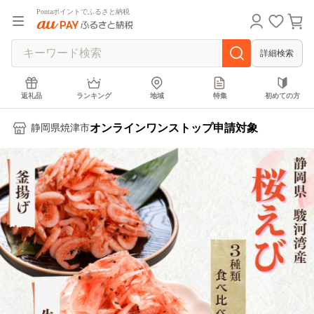
Pontaポイントでふるさと納税
詳細検索
返礼品
ランキング
地域
特集
初めての方
オンラインワンストップ申請対象
静岡県焼津市