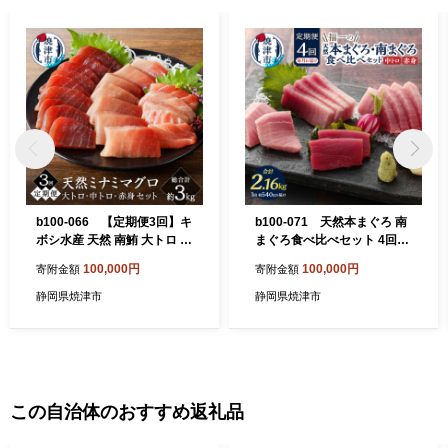
b100-066 【定期便3回】キ
b100-071 天然本まぐろ 南
ボシ水産 天然 南鮪 大トロ 中
まぐろ食べ比べセット 4回お
トロ 赤身食べ比べ 約1kg×3
届け
100,000円
100,000円
寄附金額
寄附金額
回
静岡県焼津市
静岡県焼津市
この自治体のおすすめ返礼品