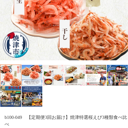
b100-049 【定期便3回お届け】焼津特選桜えび3種類食べ比
べ