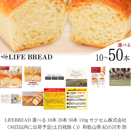
LIFEBREAD 選べる 10本 20本 50本 110g サクセム株式会社
《30日以内に出荷予定(土日祝除く)》和歌山県 紀の川市 防