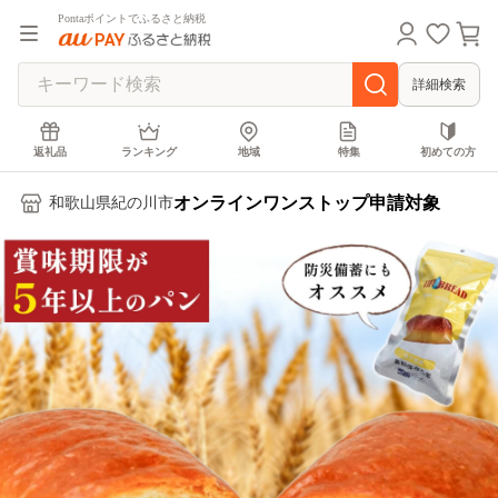
Pontaポイントでふるさと納税
詳細検索
返礼品
ランキング
地域
特集
初めての方
オンラインワンストップ申請対象
和歌山県紀の川市