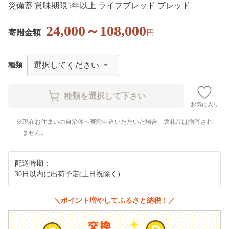
災備蓄 賞味期限5年以上 ライフブレッド ブレッド
24,000～108,000
寄附金額
円
種類
お気に入り
現在お住まいの自治体へ寄附申込いただいた場合、返礼品は贈答され
ません。
配送時期：
30日以内に出荷予定(土日祝除く)
＼ポイント増やしてふるさと納税！／