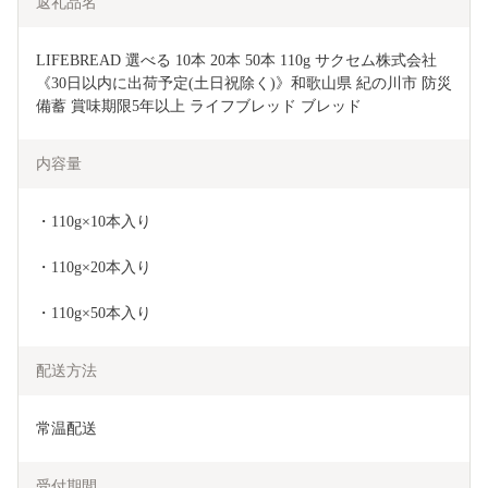
返礼品名
LIFEBREAD 選べる 10本 20本 50本 110g サクセム株式会社
《30日以内に出荷予定(土日祝除く)》和歌山県 紀の川市 防災
備蓄 賞味期限5年以上 ライフブレッド ブレッド
内容量
・110g×10本入り
・110g×20本入り
・110g×50本入り
配送方法
常温配送
受付期間