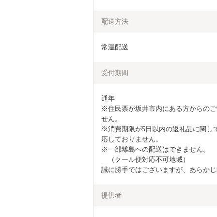
配送方法
常温配送
受付期間
通年　

※住民票が坂井市内にある方からのご
せん。

※消費期限が5日以内の返礼品に関し
応しておりません。

※一部離島への配送はできません。

　（クール便対応不可地域）

誠に勝手ではございますが、あらかじ
提供者