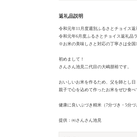
返礼品説明
令和元年11月度週別ふるさとチョイス返
令和元年6月度ふるさとチョイス返礼品
※お米の美味しさと対応の丁寧さは全国
初めまして！
さんさん池見二代目の大嶋朋裕です。
おいしいお米を作るため、父を師とし日
親子で心を込めて作ったお米をぜひ食べ
健康に良いぶづき精米（7分づき・5分
提供：㈲さんさん池見