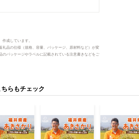
、作成しています。
返礼品の仕様（規格、容量、パッケージ、原材料など）が変
品のパッケージやラベルに記載されている注意書きなどをご
こちらもチェック