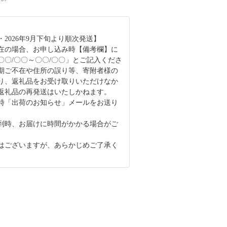
2026年9月下旬より順次発送】
在の場合、お申し込み時【備考欄】に
〇〇/〇〇～〇〇/〇〇」とご記入くださ
期ご不在や住所の誤り等、寄附者様の
り、返礼品をお受け取りいただけなか
返礼品の再発送はいたしかねます。
時「出荷のお知らせ」メールをお送り
。
到時、お届けに時間がかかる場合がご
はございますが、あらかじめご了承く