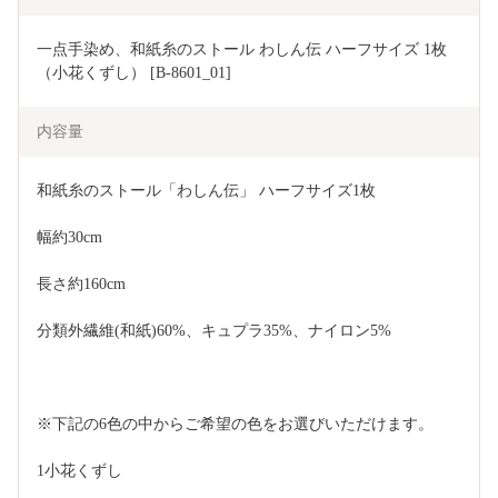
一点手染め、和紙糸のストール わしん伝 ハーフサイズ 1枚
（小花くずし） [B-8601_01]
内容量
和紙糸のストール「わしん伝」 ハーフサイズ1枚
幅約30cm
長さ約160cm
分類外繊維(和紙)60%、キュプラ35%、ナイロン5%
※下記の6色の中からご希望の色をお選びいただけます。
1小花くずし