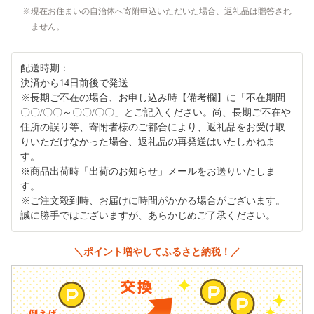
現在お住まいの自治体へ寄附申込いただいた場合、返礼品は贈答され
ません。
配送時期：
決済から14日前後で発送
※長期ご不在の場合、お申し込み時【備考欄】に「不在期間
〇〇/〇〇～〇〇/〇〇」とご記入ください。尚、長期ご不在や
住所の誤り等、寄附者様のご都合により、返礼品をお受け取
りいただけなかった場合、返礼品の再発送はいたしかねま
す。
※商品出荷時「出荷のお知らせ」メールをお送りいたしま
す。
※ご注文殺到時、お届けに時間がかかる場合がございます。
誠に勝手ではございますが、あらかじめご了承ください。
＼ポイント増やしてふるさと納税！／