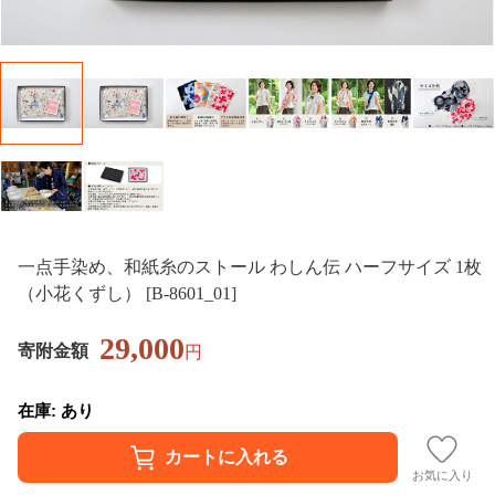
一点手染め、和紙糸のストール わしん伝 ハーフサイズ 1枚
（小花くずし） [B-8601_01]
29,000
寄附金額
円
在庫: あり
お気に入り