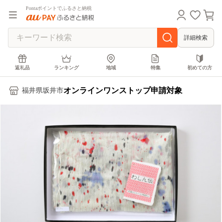
Pontaポイントでふるさと納税
詳細検索
返礼品
ランキング
地域
特集
初めての方
オンラインワンストップ申請対象
福井県坂井市