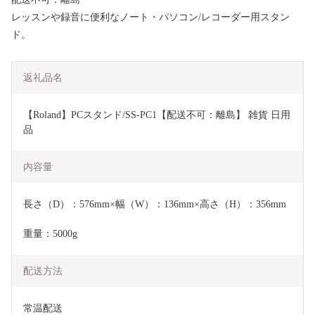
レッスンや録音に便利なノート・パソコン/レコーダー用スタン
ド。
返礼品名
【Roland】PCスタンド/SS-PC1【配送不可：離島】 雑貨 日用
品 
内容量
長さ（D）：576mm×幅（W）：136mm×高さ（H）：356mm
重量：5000g
配送方法
常温配送