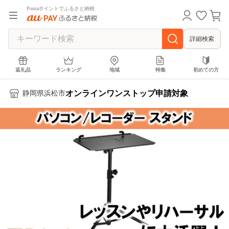
Pontaポイントでふるさと納税
詳細検索
返礼品
ランキング
地域
特集
初めての方
オンラインワンストップ申請対象
静岡県浜松市