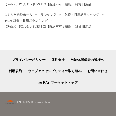
【Roland】PCスタンド/SS-PC1【配送不可：離島】 雑貨 日用品
ふるさと納税ホーム
ランキング
雑貨・日用品ランキング
その他雑貨・日用品ランキング
【Roland】PCスタンド/SS-PC1【配送不可：離島】 雑貨 日用品
プライバシーポリシー
運営会社
自治体関係者の皆様へ
利用規約
ウェブアクセシビリティの取り組み
お問い合わせ
au PAY マーケットトップ
© 2016 KDDI/au Commerce & Life, Inc.