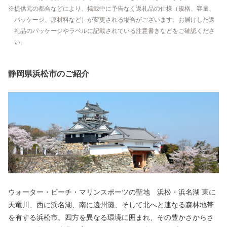
提供元の都合などにより、掲載中に予告なく返礼品の仕様（規格、容量、
パッケージ、原材料など）が変更される場合がございます。お届けした返
礼品のパッケージやラベルに記載されている注意書きなどをご確認くださ
い。
静岡県浜松市のご紹介
ウォーター・ビーチ・マリンスポーツの聖地 浜松・浜名湖 東に
天竜川、西に浜名湖、南に遠州灘、そして北へと連なる森林地帯
を有する浜松市。四方を異なる環境に囲まれ、その豊かさからさ