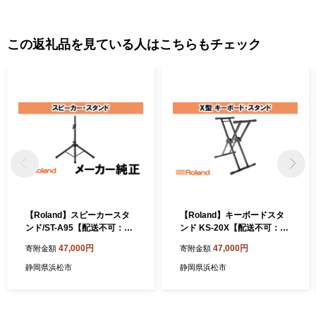
この返礼品を見ている人はこちらもチェック
【Roland】スピーカースタ
【Roland】キーボードスタ
ンド/ST-A95【配送不可：離
ンド KS-20X【配送不可：離
島】 雑貨 日用品
島】 雑貨 日用品
47,000円
47,000円
寄附金額
寄附金額
静岡県浜松市
静岡県浜松市