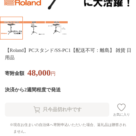
【Roland】PCスタンド/SS-PC1【配送不可：離島】 雑貨 日
用品
48,000
寄附金額
円
決済から2週間程度で発送
お気に入り
現在お住まいの自治体へ寄附申込いただいた場合、返礼品は贈答され
ません。