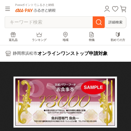
Pontaポイントでふるさと納税
詳細検索
返礼品
ランキング
地域
特集
初めての方
オンラインワンストップ申請対象
静岡県浜松市