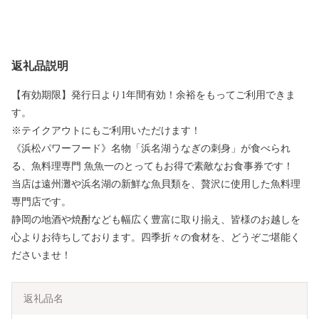
返礼品説明
【有効期限】発行日より1年間有効！余裕をもってご利用できま
す。
※テイクアウトにもご利用いただけます！
《浜松パワーフード》名物「浜名湖うなぎの刺身」が食べられ
る、魚料理専門 魚魚一のとってもお得で素敵なお食事券です！
当店は遠州灘や浜名湖の新鮮な魚貝類を、贅沢に使用した魚料理
専門店です。
静岡の地酒や焼酎なども幅広く豊富に取り揃え、皆様のお越しを
心よりお待ちしております。四季折々の食材を、どうぞご堪能く
ださいませ！
返礼品名