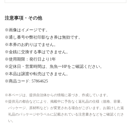
注意事項・その他
※画像はイメージです。
※通し番号や弊社印影なき券は無効です。
※本券のお釣りはでません。
※金銭に交換する事はできません。
※使用期限：発行日より1年
※定休日・営業時間は、魚魚一HPをご確認ください。
※本品は譲渡や転売はできません。
※商品コード: 57864625
本ページは、提供自治体からの情報に基づき、作成しています。
提供元の都合などにより、掲載中に予告なく返礼品の仕様（規格、容量、
パッケージ、原材料など）が変更される場合がございます。お届けした返
礼品のパッケージやラベルに記載されている注意書きなどをご確認くださ
い。