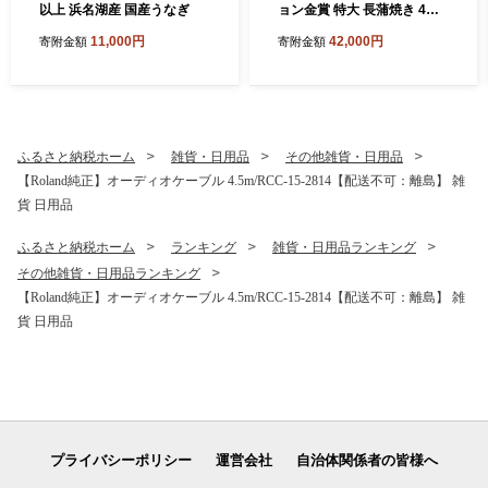
以上 浜名湖産 国産うなぎ
ョン金賞 特大 長蒲焼き 4尾
720g以上 浜名湖産 鰻 蒲焼
11,000円
42,000円
寄附金額
寄附金額
真空パック
ふるさと納税ホーム
雑貨・日用品
その他雑貨・日用品
【Roland純正】オーディオケーブル 4.5m/RCC-15-2814【配送不可：離島】 雑
貨 日用品
ふるさと納税ホーム
ランキング
雑貨・日用品ランキング
その他雑貨・日用品ランキング
【Roland純正】オーディオケーブル 4.5m/RCC-15-2814【配送不可：離島】 雑
貨 日用品
プライバシーポリシー
運営会社
自治体関係者の皆様へ