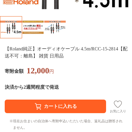
【Roland純正】オーディオケーブル 4.5m/RCC-15-2814【配
送不可：離島】 雑貨 日用品
12,000
寄附金額
円
決済から2週間程度で発送
お気に入り
現在お住まいの自治体へ寄附申込いただいた場合、返礼品は贈答され
ません。