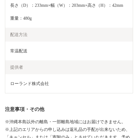
長さ（D）：233mm×幅（W）：203mm×高さ（H）：42mm
重量：480g
配送方法
常温配送
提供者
ローランド株式会社
注意事項・その他
※沖縄本島以外の離島・一部離島地域にはお届けできません。
※上記のエリアからの申し込みは返礼品の手配が出来ないため、
「キャンセル」または「寄附のみ」とさせていただきます。予め