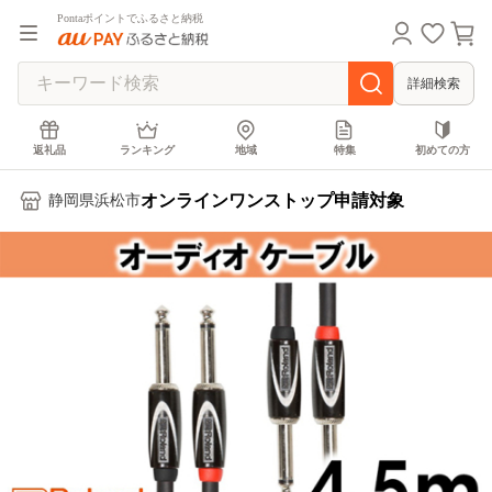
Pontaポイントでふるさと納税
詳細検索
返礼品
ランキング
地域
特集
初めての方
オンラインワンストップ申請対象
静岡県浜松市