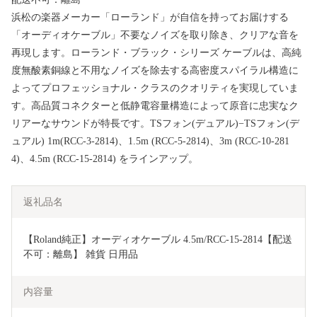
浜松の楽器メーカー「ローランド」が自信を持ってお届けする
「オーディオケーブル」不要なノイズを取り除き、クリアな音を
再現します。ローランド・ブラック・シリーズ ケーブルは、高純
度無酸素銅線と不用なノイズを除去する高密度スパイラル構造に
よってプロフェッショナル・クラスのクオリティを実現していま
す。高品質コネクターと低静電容量構造によって原音に忠実なク
リアーなサウンドが特長です。TSフォン(デュアル)−TSフォン(デ
ュアル) 1m(RCC-3-2814)、1.5m (RCC-5-2814)、3m (RCC-10-281
4)、4.5m (RCC-15-2814) をラインアップ。
返礼品名
【Roland純正】オーディオケーブル 4.5m/RCC-15-2814【配送
不可：離島】 雑貨 日用品 
内容量