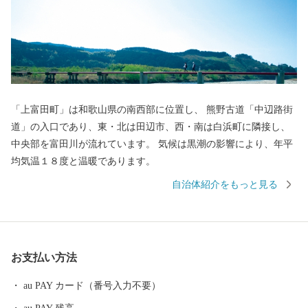
「上富田町」は和歌山県の南西部に位置し、 熊野古道「中辺路街
道」の入口であり、東・北は田辺市、西・南は白浜町に隣接し、
中央部を富田川が流れています。 気候は黒潮の影響により、年平
均気温１８度と温暖であります。
自治体紹介をもっと見る
お支払い方法
au PAY カード（番号入力不要）