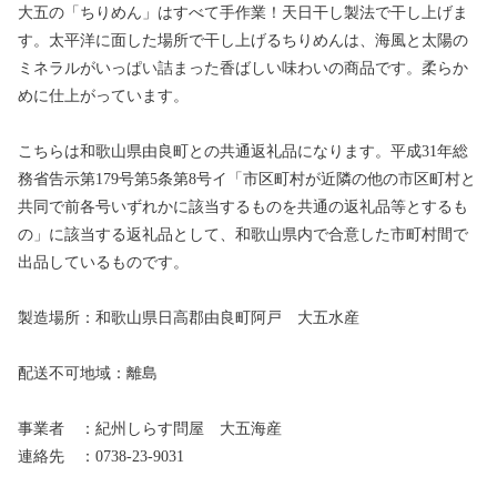
大五の「ちりめん」はすべて手作業！天日干し製法で干し上げま
す。太平洋に面した場所で干し上げるちりめんは、海風と太陽の
ミネラルがいっぱい詰まった香ばしい味わいの商品です。柔らか
めに仕上がっています。
こちらは和歌山県由良町との共通返礼品になります。平成31年総
務省告示第179号第5条第8号イ「市区町村が近隣の他の市区町村と
共同で前各号いずれかに該当するものを共通の返礼品等とするも
の」に該当する返礼品として、和歌山県内で合意した市町村間で
出品しているものです。
製造場所：和歌山県日高郡由良町阿戸 大五水産
配送不可地域：離島
事業者 ：紀州しらす問屋 大五海産
連絡先 ：0738-23-9031