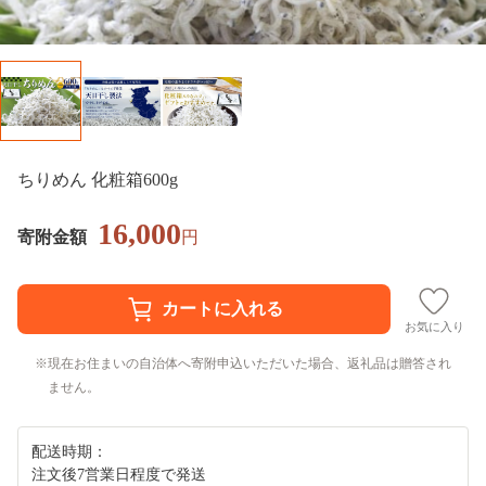
ちりめん 化粧箱600g
16,000
寄附金額
円
お気に入り
現在お住まいの自治体へ寄附申込いただいた場合、返礼品は贈答され
ません。
配送時期：
注文後7営業日程度で発送