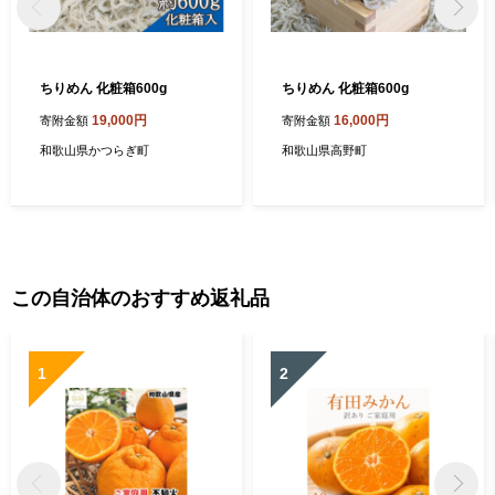
ちりめん 化粧箱600g
ちりめん 化粧箱600g
19,000円
16,000円
寄附金額
寄附金額
和歌山県かつらぎ町
和歌山県高野町
この自治体のおすすめ返礼品
1
2