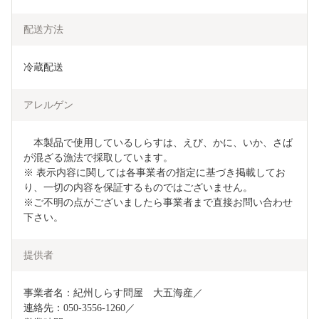
配送方法
冷蔵配送
アレルゲン
　本製品で使用しているしらすは、えび、かに、いか、さば
が混ざる漁法で採取しています。

※ 表示内容に関しては各事業者の指定に基づき掲載してお
り、一切の内容を保証するものではございません。

※ご不明の点がございましたら事業者まで直接お問い合わせ
下さい。
提供者
事業者名：紀州しらす問屋　大五海産／

連絡先：050-3556-1260／
