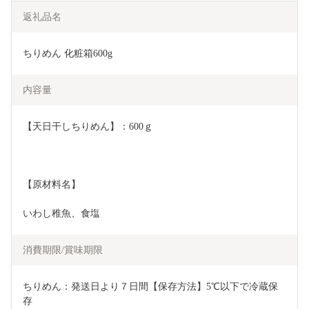
返礼品名
ちりめん 化粧箱600g
内容量
【天日干しちりめん】：600ｇ
【原材料名】
いわし稚魚、食塩
消費期限/賞味期限
ちりめん：発送日より７日間【保存方法】5℃以下で冷蔵保
存