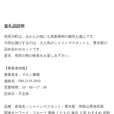
返礼品説明
有田川町は、みかんの他にも落葉果樹の栽培も盛んです。
今回お届けするのは、大人気のシャインマスカットと、豊水梨の
詰め合わせセットです。
是非、有田の秋の味覚をお楽しみ下さい。
【事業者情報】
事業者名：マルシ農園
連絡先：090-2119-3910
営業時間：10：00～17：00
定休日：不定休
品種・産地名／シャインマスカット・豊水梨・和歌山県有田産
関連キーワード：フルーツ 果物 くだもの 食品 人気 おすすめ 送料