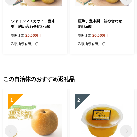
シャインマスカット、豊水
巨峰、豊水梨 詰め合わせ
梨 詰め合わせ約2kg箱
約3kg箱
20,000円
20,000円
寄附金額
寄附金額
和歌山県有田川町
和歌山県有田川町
この自治体のおすすめ返礼品
1
2