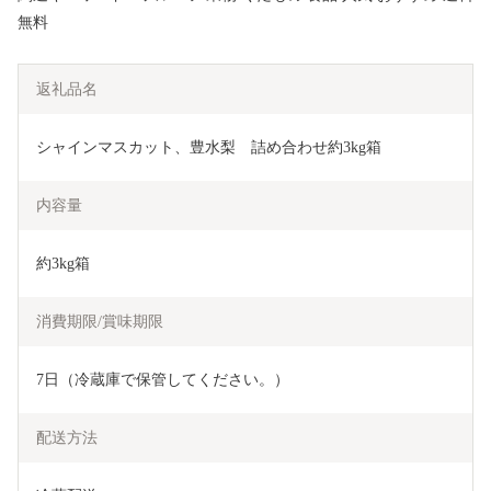
無料
返礼品名
シャインマスカット、豊水梨　詰め合わせ約3kg箱
内容量
約3kg箱
消費期限/賞味期限
7日（冷蔵庫で保管してください。）
配送方法