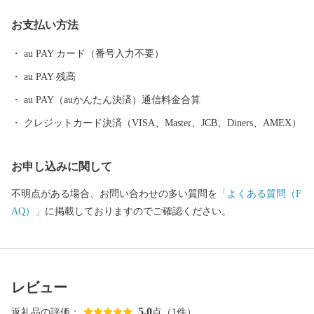
田川町」への応援をよろしくお願いします。
お支払い方法
au PAY カード（番号入力不要）
au PAY 残高
au PAY（auかんたん決済）通信料金合算
クレジットカード決済（VISA、Master、JCB、Diners、AMEX）
お申し込みに関して
不明点がある場合、お問い合わせの多い質問を
「よくある質問（F
AQ）」
に掲載しておりますのでご確認ください。
レビュー
5.0
返礼品の評価：
点（1件）