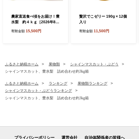
農家直送食べ頃をお届け！豊
贅沢でこゼリー 190g × 12個
水梨 約４ｋｇ［2026年8月
入り
中旬以降順次発送］
15,500円
11,500円
寄附金額
寄附金額
ふるさと納税ホーム
果物類
シャインマスカット・ぶどう
シャインマスカット、豊水梨 詰め合わせ約3kg箱
ふるさと納税ホーム
ランキング
果物類ランキング
シャインマスカット・ぶどうランキング
シャインマスカット、豊水梨 詰め合わせ約3kg箱
プライバシーポリシー
運営会社
自治体関係者の皆様へ