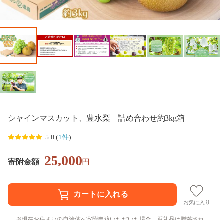
シャインマスカット、豊水梨 詰め合わせ約3kg箱
5.0 (
1件
)
25,000
寄附金額
円
お気に入り
現在お住まいの自治体へ寄附申込いただいた場合、返礼品は贈答され