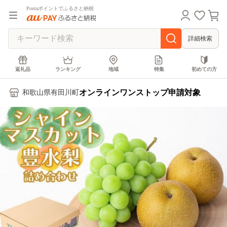
Pontaポイントでふるさと納税
詳細検索
返礼品
ランキング
地域
特集
初めての方
オンラインワンストップ申請対象
和歌山県有田川町