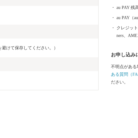
au PAY 残
au PAY
クレジットカ
ners、AM
を避けて保存してください。）
お申し込み
不明点がある
ある質問（FA
ださい。