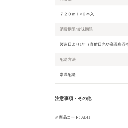
７２０ｍｌ×６本入
消費期限/賞味期限
製造日より1年（直射日光や高温多湿
配送方法
常温配送
注意事項・その他
※商品コード: AB11