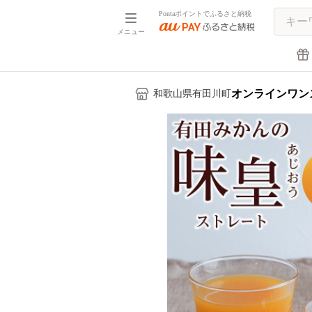
Pontaポイントでふるさと納税
メニュー
オンラインワン
和歌山県有田川町