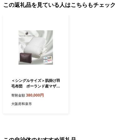
この返礼品を見ている人はこちらもチェック
＜シングルサイズ＞肌掛け羽
毛布団 ポーランド産マザー
グースダウン95% CILプラ
380,000円
寄附金額
チナラベル【1396764】
大阪府和泉市
この自治体のおすすめ返礼品