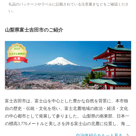
礼品のパッケージやラベルに記載されている注意書きなどをご確認くださ
い。
山梨県富士吉田市のご紹介
富士吉田市は、富士山を中心とした豊かな自然を背景に、本市独
自の歴史・伝統・文化を培い、富士北麓地域の政治・経済・文化
の中心都市として発展して参りました。 山梨県の南東部、日本一
の標高3,776メートルと美しさを誇る富士山の北麓に位置し、海抜
750メートルの市街地を形成する高原都市です。 古くから、富士
自治体紹介をもっと見る