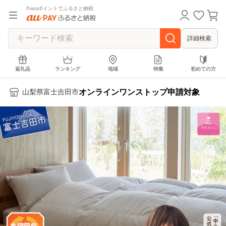
Pontaポイントでふるさと納税
詳細検索
返礼品
ランキング
地域
特集
初めての方
オンラインワンストップ申請対象
山梨県富士吉田市