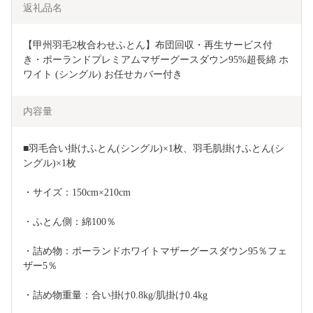
返礼品名
【甲州羽毛2枚合わせふとん】布団回収・再生サービス付
き・ポーランドプレミアムマザーグースダウン95%超長綿 ホ
ワイト (シングル) お任せカバー付き
内容量
■羽毛合い掛けふとん(シングル)×1枚、羽毛肌掛けふとん(シ
ングル)×1枚
・サイズ：150cm×210cm
・ふとん側：綿100％
・詰め物：ポーランドホワイトマザーグースダウン95％フェ
ザー5％
・詰め物重量：合い掛け0.8kg/肌掛け0.4kg