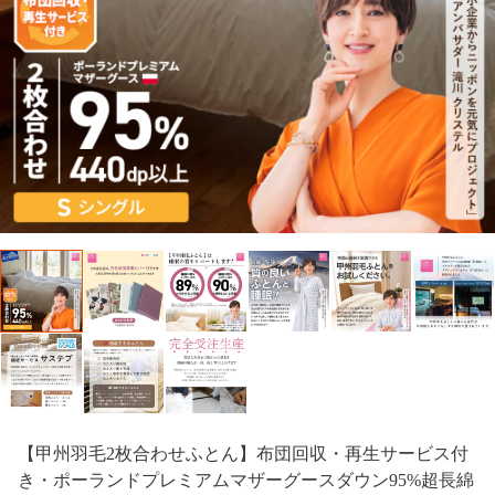
【甲州羽毛2枚合わせふとん】布団回収・再生サービス付
き・ポーランドプレミアムマザーグースダウン95%超長綿