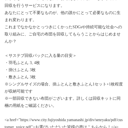
回収を行うサービスになります。
あなたにとって不要なものが、他の誰かにとって必要なものに生
まれ変わります。
これまでなかなかとっつきにくかったSDGsや持続可能な社会への
取り組みに、ご自宅の布団を回収してもらうことからはじめませ
んか？
＜サステブ回収パックに入る量の目安＞
・羽毛ふとん 3, 4枚
・掛けふとん 3枚
・敷きふとん 3枚
※シングルサイズの場合、掛ふとんと敷きふとん1セット+1枚程度
が収納可能です
※一部回収できない布団がございます。詳しくは回収キットに同
梱の用紙をご確認ください。
<a href="https://www.city.fujiyoshida.yamanashi.jp/div/senryaku/pdf/cus
tomer_voice.pdf">お選びいただいた皆様の声はこちらから！</a>