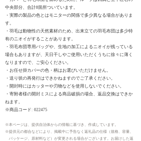
中央部分、合計8箇所ついています。
・実際の製品の色とはモニターの関係で多少異なる場合がありま
す。
・羽毛は動物性の天然素材のため、出来立ての羽毛布団は多少特
有のニオイがすることがあります。
・羽毛布団専用バッグや、生地の加工によるニオイが残っている
場合もありますが、天日干しやご使用いただくうちに徐々に薄く
なりますので、ご安心ください。
・お任せ掛カバーの色・柄はお選びいただけません。
・送り状の再発行はできかねますのでご了承ください。
・開封時にはカッターや刃物などを使用しないでください。
・寄附者様の開封ミスによる商品破損の場合、返品交換はできか
ねます。
※商品コード: 022475
本ページは、提供自治体からの情報に基づき、作成しています。
提供元の都合などにより、掲載中に予告なく返礼品の仕様（規格、容量、
パッケージ、原材料など）が変更される場合がございます。お届けした返