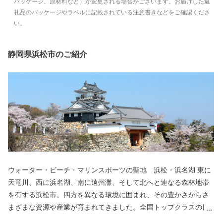
パッケージ、原材料など）が変更される場合がございます。お届けした返
礼品のパッケージやラベルに記載されている注意書きなどをご確認くださ
い。
静岡県浜松市のご紹介
ウォーター・ビーチ・マリンスポーツの聖地 浜松・浜名湖 東に
天竜川、西に浜名湖、南に遠州灘、そして北へと連なる森林地帯
を有する浜松市。四方を異なる環境に囲まれ、その豊かさからさ
まざまな資源や産業が育まれてきました。全国トップクラスの日
照時間、温暖な気候、豊富な水源により発展した農業や水産業の