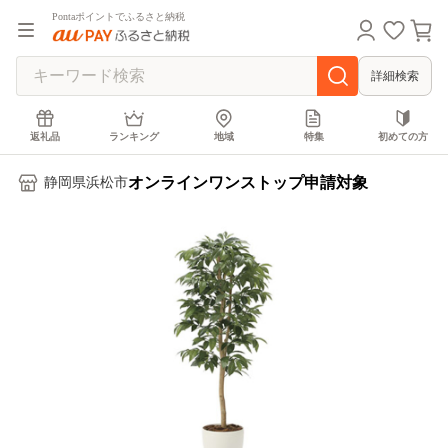
Pontaポイントでふるさと納税
詳細検索
返礼品
ランキング
地域
特集
初めての方
オンラインワンストップ申請対象
静岡県浜松市