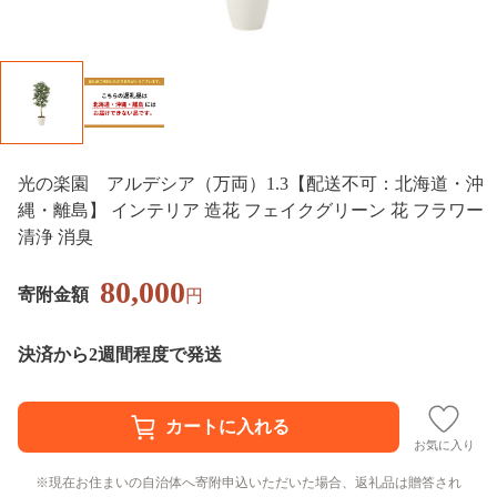
光の楽園 アルデシア（万両）1.3【配送不可：北海道・沖
縄・離島】 インテリア 造花 フェイクグリーン 花 フラワー
清浄 消臭
80,000
寄附金額
円
決済から2週間程度で発送
お気に入り
現在お住まいの自治体へ寄附申込いただいた場合、返礼品は贈答され