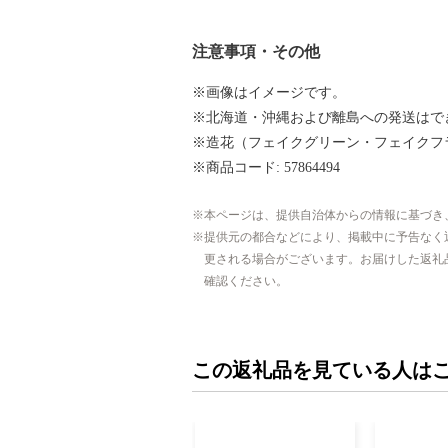
注意事項・その他
※画像はイメージです。
※北海道・沖縄および離島への発送はで
※造花（フェイクグリーン・フェイクフ
※商品コード: 57864494
本ページは、提供自治体からの情報に基づき
提供元の都合などにより、掲載中に予告なく
更される場合がございます。お届けした返礼
確認ください。
この返礼品を見ている人は