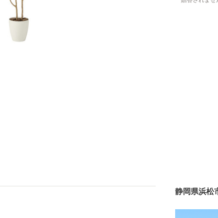
贈答されませ
静岡県浜松