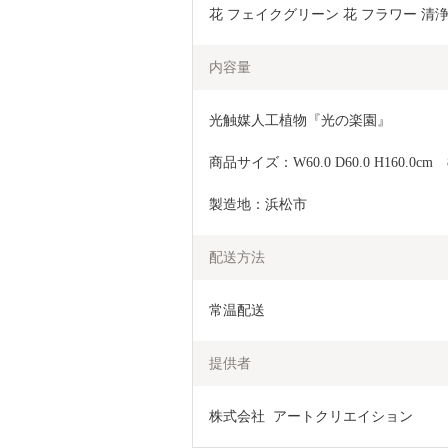
花 フェイクグリーン 花 フラワー 清浄
内容量
光触媒人工植物『光の楽園』
商品サイズ：W60.0 D60.0 H160.0cm　8
製造地：浜松市
配送方法
常温配送
提供者
株式会社  アートクリエイション