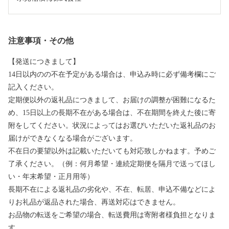
注意事項・その他
【発送につきまして】
14日以内のの不在予定がある場合は、申込み時に必ず備考欄にご
記入ください。
定期便以外の返礼品につきまして、お届けの調整が困難になるた
め、15日以上の長期不在がある場合は、不在期間を終えた後に寄
附をしてください。状況によってはお選びいただいた返礼品のお
届けができなくなる場合がございます。
不在日の要望以外は記載いただいても対応致しかねます。予めご
了承ください。（例：何月希望・連続定期便を隔月で送ってほし
い・年末希望・正月用等）
長期不在による返礼品の劣化や、不在、転居、申込不備などによ
りお礼品が返品された場合、再送対応はできません。
お品物の転送をご希望の場合、転送費用は寄附者様負担となりま
す。