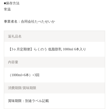
■保存方法
常温
事業者名：合同会社たべたせいか
返礼品名
【3ヶ月定期便】らくのう 低脂肪乳 1000ml 6本入り
内容量
（1000ml×6本）×3回
消費期限/賞味期限
賞味期限：別途ラベル記載