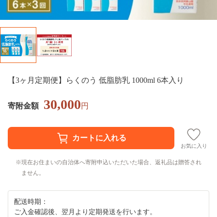
【3ヶ月定期便】らくのう 低脂肪乳 1000ml 6本入り
30,000
寄附金額
円
お気に入り
現在お住まいの自治体へ寄附申込いただいた場合、返礼品は贈答され
ません。
配送時期：
ご入金確認後、翌月より定期発送を行います。