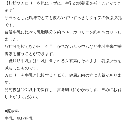
【脂肪やカロリーを気にせずに、牛乳の栄養素を補うことができ
ます】
サラッとした風味でとても飲みやすいすっきりタイプの低脂肪乳
です。
普通牛乳に比べて乳脂肪分を約75％、カロリーを約40％カットし
ました。
脂肪分を控えながら、不足しがちなカルシウムなど牛乳由来の栄
養素を補うことができます。
「低脂肪牛乳」は牛乳に含まれる栄養素はそのままに乳脂肪分を
減らしたものです。
カロリーも牛乳と比較すると低く、健康志向の方に人気がありま
す。
開封後は10℃以下で保存し、賞味期限にかかわらず、早めにお召
し上がりください。
■原材料
牛乳、脱脂粉乳