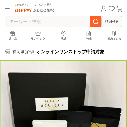
Pontaポイントでふるさと納税
詳細検索
返礼品
ランキング
地域
特集
初めての方
オンラインワンストップ申請対象
福岡県新宮町