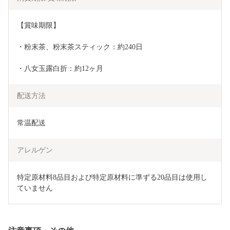
【賞味期限】
・粉末茶、粉末茶スティック：約240日
・八女玉露白折：約12ヶ月
配送方法
常温配送
アレルゲン
特定原材料8品目および特定原材料に準ずる20品目は使用し
ていません