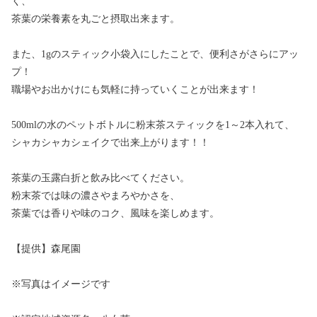
く、
茶葉の栄養素を丸ごと摂取出来ます。
また、1gのスティック小袋入にしたことで、便利さがさらにアッ
プ！
職場やお出かけにも気軽に持っていくことが出来ます！
500mlの水のペットボトルに粉末茶スティックを1～2本入れて、
シャカシャカシェイクで出来上がります！！
茶葉の玉露白折と飲み比べてください。
粉末茶では味の濃さやまろやかさを、
茶葉では香りや味のコク、風味を楽しめます。
【提供】森尾園
※写真はイメージです