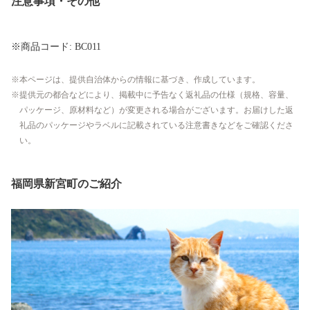
注意事項・その他
※商品コード: BC011
本ページは、提供自治体からの情報に基づき、作成しています。
提供元の都合などにより、掲載中に予告なく返礼品の仕様（規格、容量、
パッケージ、原材料など）が変更される場合がございます。お届けした返
礼品のパッケージやラベルに記載されている注意書きなどをご確認くださ
い。
福岡県新宮町のご紹介