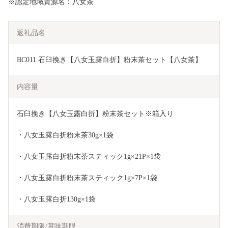
※認定地域資源名：八女茶
返礼品名
BC011.石臼挽き【八女玉露白折】粉末茶セット【八女茶】
内容量
石臼挽き【八女玉露白折】粉末茶セット※箱入り
・八女玉露白折粉末茶30g×1袋
・八女玉露白折粉末茶スティック1g×21P×1袋
・八女玉露白折粉末茶スティック1g×7P×1袋
・八女玉露白折130g×1袋
消費期限/賞味期限