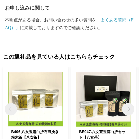
お申し込みに関して
不明点がある場合、お問い合わせの多い質問を
「よくある質問（F
AQ）」
に掲載しておりますのでご確認ください。
この返礼品を見ている人はこちらもチェック
B406.八女玉露白折石臼挽き
BE047.八女茶玉露白折セッ
粉末茶【八女茶】
ト【八女茶】