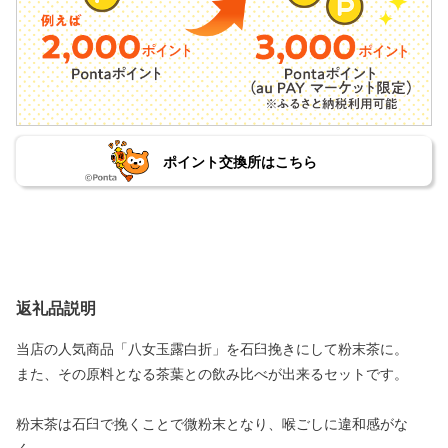
ポイント交換所はこちら
返礼品説明
当店の人気商品「八女玉露白折」を石臼挽きにして粉末茶に。
また、その原料となる茶葉との飲み比べが出来るセットです。
粉末茶は石臼で挽くことで微粉末となり、喉ごしに違和感がな