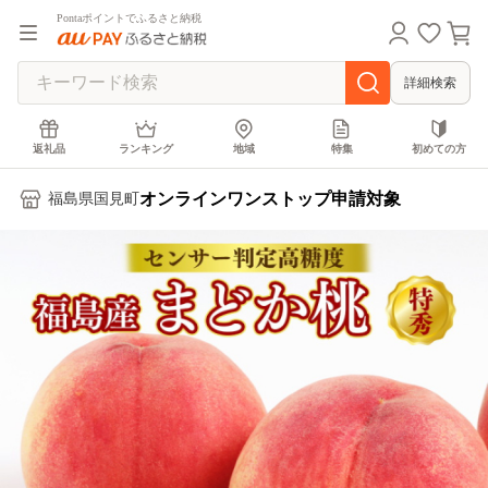
Pontaポイントでふるさと納税
詳細検索
返礼品
ランキング
地域
特集
初めての方
オンラインワンストップ申請対象
福島県国見町