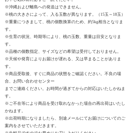
※沖縄および離島への発送はできません。
※桃の大きさによって、入る玉数が異なります。（15玉～18玉）
※重量につきまして、桃の個数換算のため、約5kg相当となりま
す。
※生育の状況、時期等により、桃の玉数、重量は目安となりま
す。
※品種の個数指定、サイズなどの希望は受付しておりません。
※天候や発育によりお届けが遅れる、又は早まることがありま
す。
※商品受取後、すぐに商品の状態をご確認ください。不良の場
合、お問い合わせセンター
までご連絡ください。お時間が過ぎてからの対応はいたしかねま
す。
※ご不在等により商品を受け取れなかった場合の再出荷はいたし
かねます。
※出荷時期になりましたら、別途メールにてお届けについてのご
案内をさせていただきます。