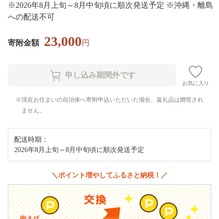
※2026年8月上旬～8月中旬頃に順次発送予定 ※沖縄・離島
への配送不可
23,000
寄附金額
円
お気に入り
現在お住まいの自治体へ寄附申込いただいた場合、返礼品は贈答され
ません。
配送時期：
2026年8月上旬～8月中旬頃に順次発送予定
＼ポイント増やしてふるさと納税！／