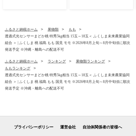
見 モモ ※2026年8月～発送
モモ ※2026年8月～発送
ふるさと納税ホーム
果物類
もも
透過式光センサーまどか桃 特秀5kg相当 15玉～18玉＜ ふくしま未来農業協同
組合 ＞ | ふくしま 桃 福島 もも 国見 モモ ※2026年8月上旬～8月中旬頃に順次
発送予定 ※沖縄・離島への配送不可
ふるさと納税ホーム
ランキング
果物類ランキング
ももランキング
透過式光センサーまどか桃 特秀5kg相当 15玉～18玉＜ ふくしま未来農業協同
組合 ＞ | ふくしま 桃 福島 もも 国見 モモ ※2026年8月上旬～8月中旬頃に順次
発送予定 ※沖縄・離島への配送不可
プライバシーポリシー
運営会社
自治体関係者の皆様へ