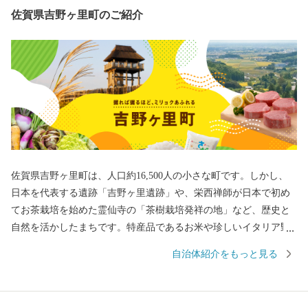
佐賀県吉野ヶ里町のご紹介
佐賀県吉野ヶ里町は、人口約16,500人の小さな町です。しかし、
日本を代表する遺跡「吉野ヶ里遺跡」や、栄西禅師が日本で初め
てお茶栽培を始めた霊仙寺の「茶樹栽培発祥の地」など、歴史と
自然を活かしたまちです。特産品であるお米や珍しいイタリア野
菜をはじめとした農産物、また、交通アクセスの良さを活かした
自治体紹介をもっと見る
企業誘致により多くの企業から魅力あふれる返礼品をご用意して
おります。