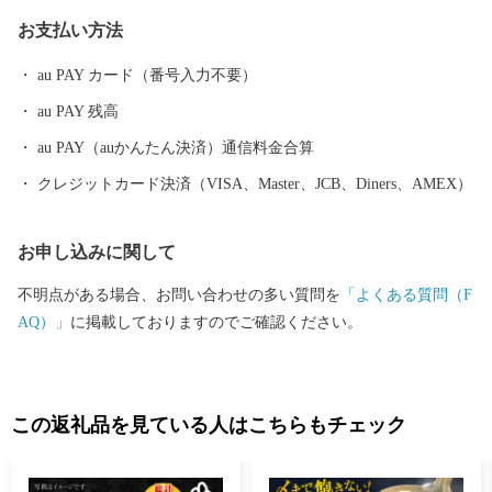
お支払い方法
au PAY カード（番号入力不要）
au PAY 残高
au PAY（auかんたん決済）通信料金合算
クレジットカード決済（VISA、Master、JCB、Diners、AMEX）
お申し込みに関して
不明点がある場合、お問い合わせの多い質問を
「よくある質問（F
AQ）」
に掲載しておりますのでご確認ください。
この返礼品を見ている人はこちらもチェック